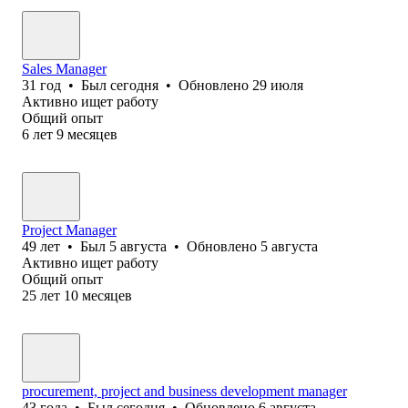
Sales Manager
31
год
•
Был
сегодня
•
Обновлено
29 июля
Активно ищет работу
Общий опыт
6
лет
9
месяцев
Project Manager
49
лет
•
Был
5 августа
•
Обновлено
5 августа
Активно ищет работу
Общий опыт
25
лет
10
месяцев
procurement, project and business development manager
43
года
•
Был
сегодня
•
Обновлено
6 августа