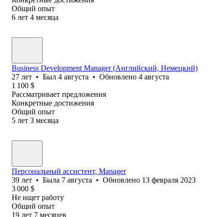
Общий опыт
6
лет
4
месяца
Business Development Manager (Английский, Немецкий)
27
лет
•
Был
4 августа
•
Обновлено
4 августа
1 100
$
Рассматривает предложения
Конкретные достижения
Общий опыт
5
лет
3
месяца
Персональный ассистент, Manager
39
лет
•
Была
7 августа
•
Обновлено
13 февраля 2023
3 000
$
Не ищет работу
Общий опыт
19
лет
7
месяцев