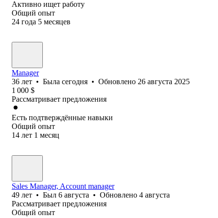
Активно ищет работу
Общий опыт
24
года
5
месяцев
Manager
36
лет
•
Была
сегодня
•
Обновлено
26 августа 2025
1 000
$
Рассматривает предложения
Есть подтверждённые навыки
Общий опыт
14
лет
1
месяц
Sales Manager, Account manager
49
лет
•
Был
6 августа
•
Обновлено
4 августа
Рассматривает предложения
Общий опыт