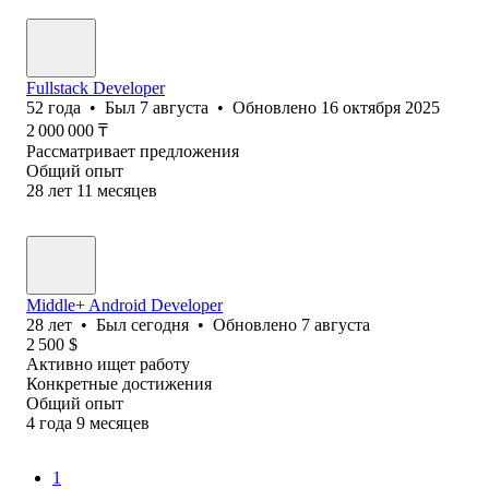
Fullstack Developer
52
года
•
Был
7 августа
•
Обновлено
16 октября 2025
2 000 000
₸
Рассматривает предложения
Общий опыт
28
лет
11
месяцев
Middle+ Android Developer
28
лет
•
Был
сегодня
•
Обновлено
7 августа
2 500
$
Активно ищет работу
Конкретные достижения
Общий опыт
4
года
9
месяцев
1