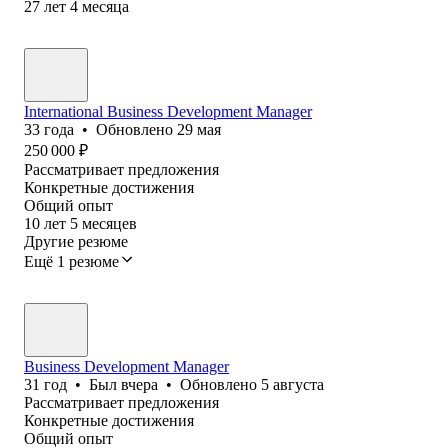
27
лет
4
месяца
International Business Development Manager
33
года
•
Обновлено
29 мая
250 000
₽
Рассматривает предложения
Конкретные достижения
Общий опыт
10
лет
5
месяцев
Другие резюме
Ещё 1 резюме
Business Development Manager
31
год
•
Был
вчера
•
Обновлено
5 августа
Рассматривает предложения
Конкретные достижения
Общий опыт