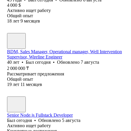
4 000
$
Активно ищет работу
Общий опыт
18
лет
9
месяцев
BDM, Sales Manager, Operational manager, Well Intervention
Supervisor, Wireline Engineer
40
лет
•
Был
сегодня
•
Обновлено
7 августа
2 000 000
₸
Рассматривает предложения
Общий опыт
19
лет
11
месяцев
Senior Node.js Fullstack Developer
Был
сегодня
•
Обновлено
5 августа
Активно ищет работу
Конкретные достижения