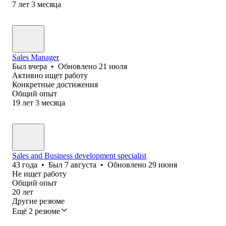
7
лет
3
месяца
Sales Manager
Был
вчера
•
Обновлено
21 июля
Активно ищет работу
Конкретные достижения
Общий опыт
19
лет
3
месяца
Sales and Business development specialist
43
года
•
Был
7 августа
•
Обновлено
29 июня
Не ищет работу
Общий опыт
20
лет
Другие резюме
Ещё 2 резюме