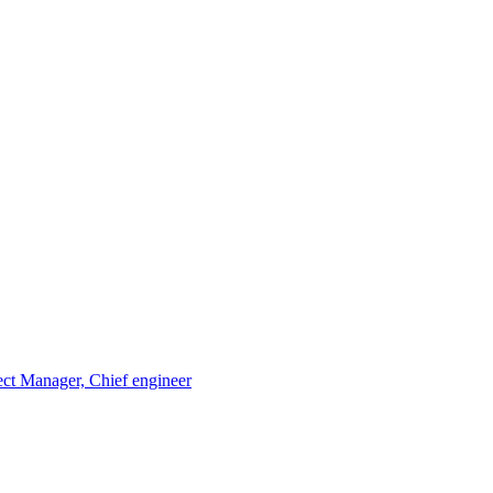
ject Manager, Сhief engineer