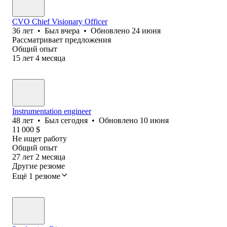
CVO Chief Visionary Officer
36
лет
•
Был
вчера
•
Обновлено
24 июня
Рассматривает предложения
Общий опыт
15
лет
4
месяца
Instrumentation engineer
48
лет
•
Был
сегодня
•
Обновлено
10 июня
11 000
$
Не ищет работу
Общий опыт
27
лет
2
месяца
Другие резюме
Ещё 1 резюме