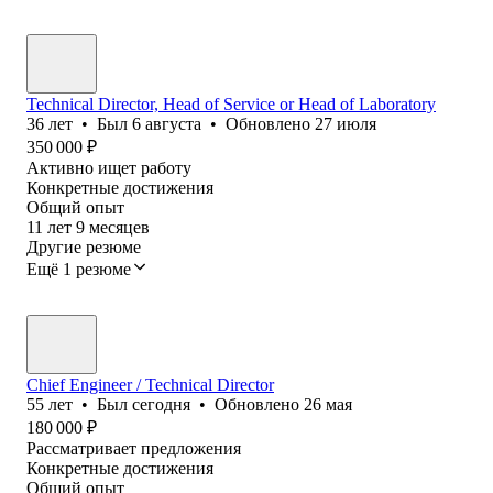
Technical Director, Head of Service or Head of Laboratory
36
лет
•
Был
6 августа
•
Обновлено
27 июля
350 000
₽
Активно ищет работу
Конкретные достижения
Общий опыт
11
лет
9
месяцев
Другие резюме
Ещё 1 резюме
Chief Engineer / Technical Director
55
лет
•
Был
сегодня
•
Обновлено
26 мая
180 000
₽
Рассматривает предложения
Конкретные достижения
Общий опыт