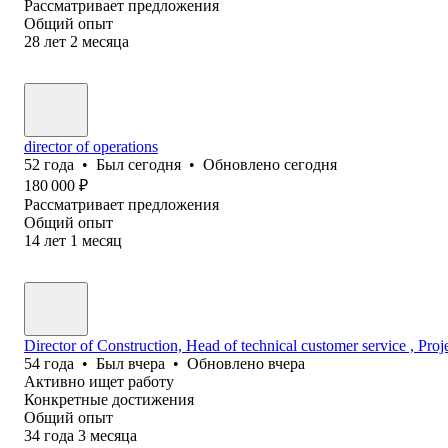
Рассматривает предложения
Общий опыт
28
лет
2
месяца
director of operations
52
года
•
Был
сегодня
•
Обновлено
сегодня
180 000
₽
Рассматривает предложения
Общий опыт
14
лет
1
месяц
Director of Construction, Head of technical customer service , Pro
54
года
•
Был
вчера
•
Обновлено
вчера
Активно ищет работу
Конкретные достижения
Общий опыт
34
года
3
месяца