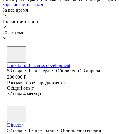
Зарегистрироваться
За всё время
По соответствию
20 резюме
Director of business development
53
года
•
Был
вчера
•
Обновлено
23 апреля
200 000
₽
Рассматривает предложения
Общий опыт
32
года
4
месяца
Director
52
года
•
Был
сегодня
•
Обновлено
сегодня