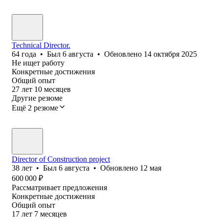
Technical Director.
64
года
•
Был
6 августа
•
Обновлено
14 октября 2025
Не ищет работу
Конкретные достижения
Общий опыт
27
лет
10
месяцев
Другие резюме
Ещё 2 резюме
Director of Construction project
38
лет
•
Был
6 августа
•
Обновлено
12 мая
600 000
₽
Рассматривает предложения
Конкретные достижения
Общий опыт
17
лет
7
месяцев