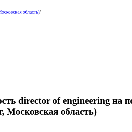
осковская область)
/
ть director of engineering на
, Московская область)