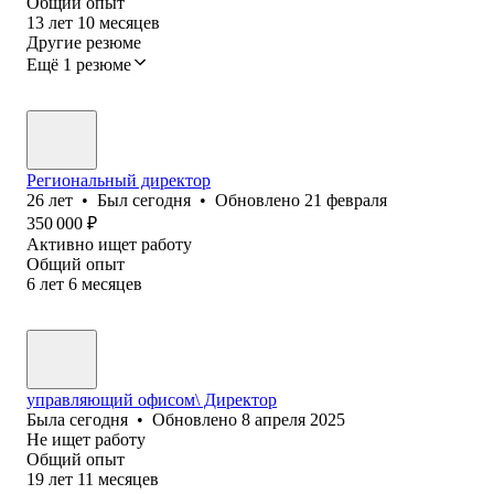
Общий опыт
13
лет
10
месяцев
Другие резюме
Ещё 1 резюме
Региональный директор
26
лет
•
Был
сегодня
•
Обновлено
21 февраля
350 000
₽
Активно ищет работу
Общий опыт
6
лет
6
месяцев
управляющий офисом\ Директор
Была
сегодня
•
Обновлено
8 апреля 2025
Не ищет работу
Общий опыт
19
лет
11
месяцев