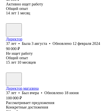
Активно ищет работу
Общий опыт
14
лет
1
месяц
Директор
37
лет
•
Была
3 августа
•
Обновлено
12 февраля 2024
90 000
₽
Не ищет работу
Общий опыт
15
лет
10
месяцев
Директор магазина
37
лет
•
Был
вчера
•
Обновлено
18 июня
100 000
₽
Рассматривает предложения
Конкретные достижения