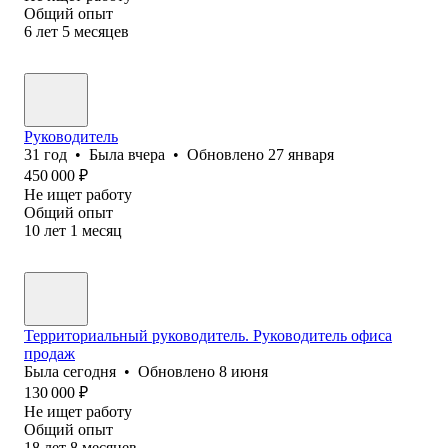
Общий опыт
6
лет
5
месяцев
Руководитель
31
год
•
Была
вчера
•
Обновлено
27 января
450 000
₽
Не ищет работу
Общий опыт
10
лет
1
месяц
Территориальный руководитель. Руководитель офиса
продаж
Была
сегодня
•
Обновлено
8 июня
130 000
₽
Не ищет работу
Общий опыт
18
лет
8
месяцев