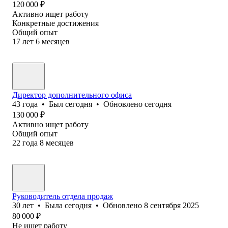
120 000
₽
Активно ищет работу
Конкретные достижения
Общий опыт
17
лет
6
месяцев
Директор дополнительного офиса
43
года
•
Был
сегодня
•
Обновлено
сегодня
130 000
₽
Активно ищет работу
Общий опыт
22
года
8
месяцев
Руководитель отдела продаж
30
лет
•
Была
сегодня
•
Обновлено
8 сентября 2025
80 000
₽
Не ищет работу