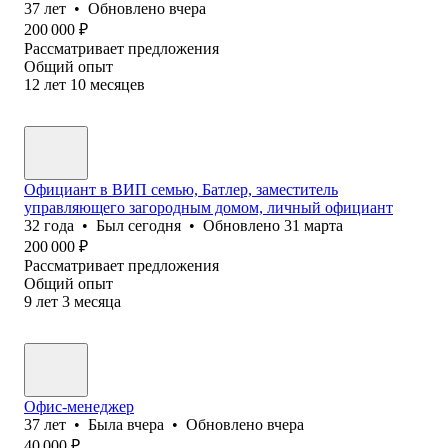
37
лет
•
Обновлено
вчера
200 000
₽
Рассматривает предложения
Общий опыт
12
лет
10
месяцев
Официант в ВИП семью, Батлер, заместитель
управляющего загородным домом, личный официант
32
года
•
Был
сегодня
•
Обновлено
31 марта
200 000
₽
Рассматривает предложения
Общий опыт
9
лет
3
месяца
Офис-менеджер
37
лет
•
Была
вчера
•
Обновлено
вчера
40 000
₽