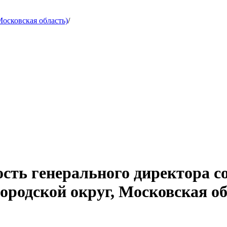
осковская область)
/
ость генерального директора 
ородской округ, Московская об