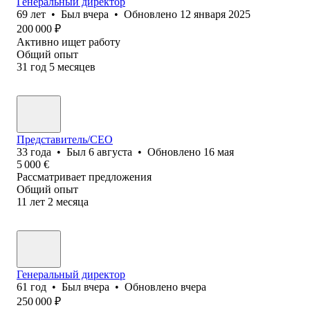
Генеральный директор
69
лет
•
Был
вчера
•
Обновлено
12 января 2025
200 000
₽
Активно ищет работу
Общий опыт
31
год
5
месяцев
Представитель/CEO
33
года
•
Был
6 августа
•
Обновлено
16 мая
5 000
€
Рассматривает предложения
Общий опыт
11
лет
2
месяца
Генеральный директор
61
год
•
Был
вчера
•
Обновлено
вчера
250 000
₽