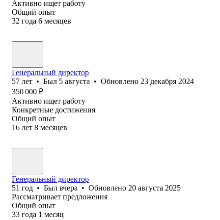
Активно ищет работу
Общий опыт
32
года
6
месяцев
Генеральный директор
57
лет
•
Был
5 августа
•
Обновлено
23 декабря 2024
350 000
₽
Активно ищет работу
Конкретные достижения
Общий опыт
16
лет
8
месяцев
Генеральный директор
51
год
•
Был
вчера
•
Обновлено
20 августа 2025
Рассматривает предложения
Общий опыт
33
года
1
месяц