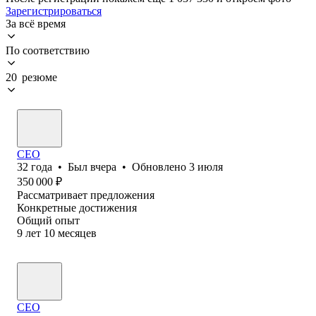
Зарегистрироваться
За всё время
По соответствию
20 резюме
CEO
32
года
•
Был
вчера
•
Обновлено
3 июля
350 000
₽
Рассматривает предложения
Конкретные достижения
Общий опыт
9
лет
10
месяцев
CEO