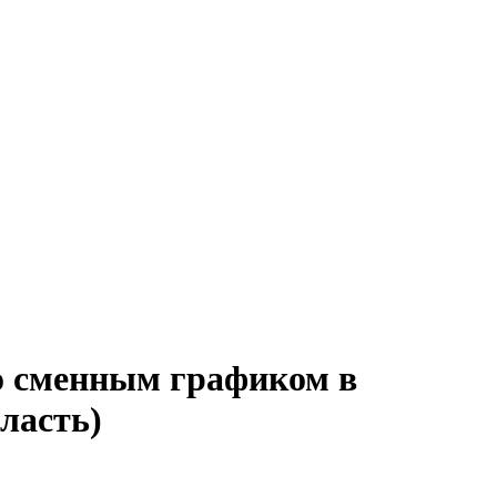
со сменным графиком в
ласть)