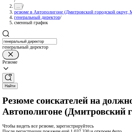
/
/
...
резюме в Автополигоне (Дмитровский городской округ, М
генеральный директор
/
сменный график
генеральный директор
Резюме
Найти
Резюме соискателей на должн
Автополигоне (Дмитровский г
Чтобы видеть все резюме, зарегистрируйтесь
После регистрации покажем ещё 1 037 330 и откроем фото