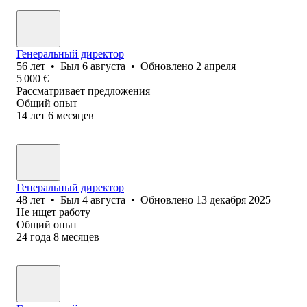
Генеральный директор
56
лет
•
Был
6 августа
•
Обновлено
2 апреля
5 000
€
Рассматривает предложения
Общий опыт
14
лет
6
месяцев
Генеральный директор
48
лет
•
Был
4 августа
•
Обновлено
13 декабря 2025
Не ищет работу
Общий опыт
24
года
8
месяцев