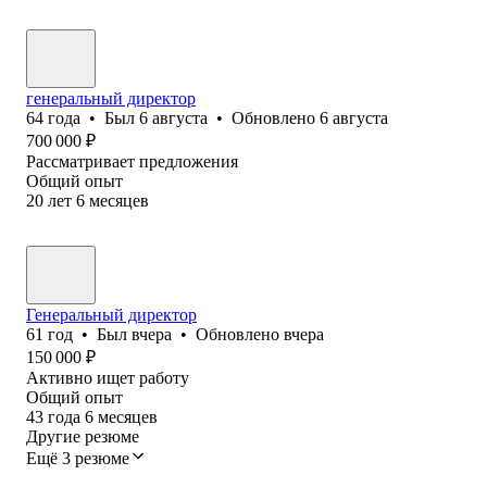
генеральный директор
64
года
•
Был
6 августа
•
Обновлено
6 августа
700 000
₽
Рассматривает предложения
Общий опыт
20
лет
6
месяцев
Генеральный директор
61
год
•
Был
вчера
•
Обновлено
вчера
150 000
₽
Активно ищет работу
Общий опыт
43
года
6
месяцев
Другие резюме
Ещё 3 резюме