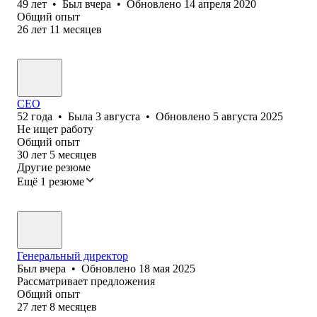
49
лет
•
Был
вчера
•
Обновлено
14 апреля 2020
Общий опыт
26
лет
11
месяцев
CEO
52
года
•
Была
3 августа
•
Обновлено
5 августа 2025
Не ищет работу
Общий опыт
30
лет
5
месяцев
Другие резюме
Ещё 1 резюме
Генеральный директор
Был
вчера
•
Обновлено
18 мая 2025
Рассматривает предложения
Общий опыт
27
лет
8
месяцев