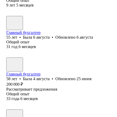
Общий опыт
9
лет
5
месяцев
Главный бухгалтер
55
лет
•
Была
6 августа
•
Обновлено
6 августа
Общий опыт
31
год
6
месяцев
Главный бухгалтер
58
лет
•
Была
4 августа
•
Обновлено
25 июня
200 000
₽
Рассматривает предложения
Общий опыт
33
года
6
месяцев