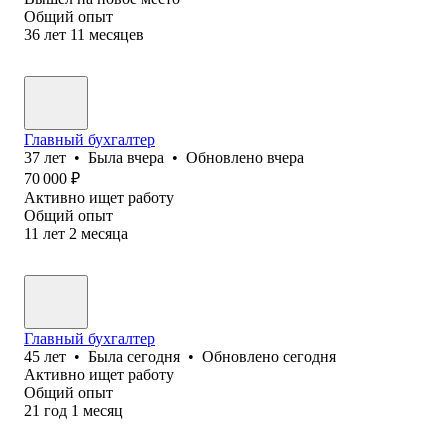
Общий опыт
36
лет
11
месяцев
Главный бухгалтер
37
лет
•
Была
вчера
•
Обновлено
вчера
70 000
₽
Активно ищет работу
Общий опыт
11
лет
2
месяца
Главный бухгалтер
45
лет
•
Была
сегодня
•
Обновлено
сегодня
Активно ищет работу
Общий опыт
21
год
1
месяц