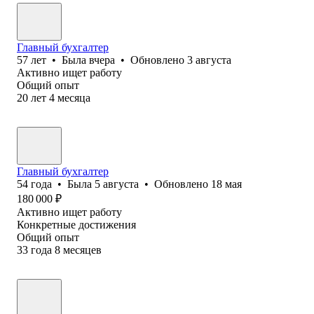
Главный бухгалтер
57
лет
•
Была
вчера
•
Обновлено
3 августа
Активно ищет работу
Общий опыт
20
лет
4
месяца
Главный бухгалтер
54
года
•
Была
5 августа
•
Обновлено
18 мая
180 000
₽
Активно ищет работу
Конкретные достижения
Общий опыт
33
года
8
месяцев