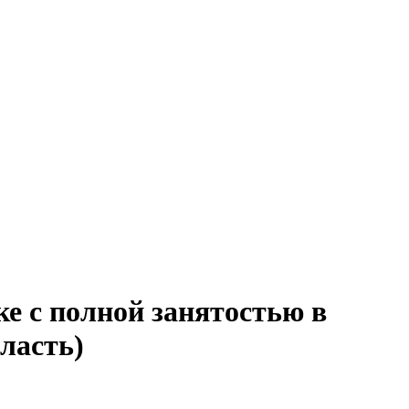
ке с полной занятостью в
ласть)