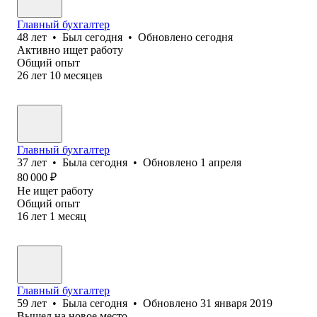
Главный бухгалтер
48
лет
•
Был
сегодня
•
Обновлено
сегодня
Активно ищет работу
Общий опыт
26
лет
10
месяцев
Главный бухгалтер
37
лет
•
Была
сегодня
•
Обновлено
1 апреля
80 000
₽
Не ищет работу
Общий опыт
16
лет
1
месяц
Главный бухгалтер
59
лет
•
Была
сегодня
•
Обновлено
31 января 2019
Вышел на новое место