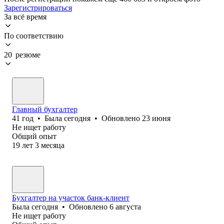
Зарегистрироваться
За всё время
По соответствию
20 резюме
Главный бухгалтер
41
год
•
Была
сегодня
•
Обновлено
23 июня
Не ищет работу
Общий опыт
19
лет
3
месяца
Бухгалтер на участок банк-клиент
Была
сегодня
•
Обновлено
6 августа
Не ищет работу