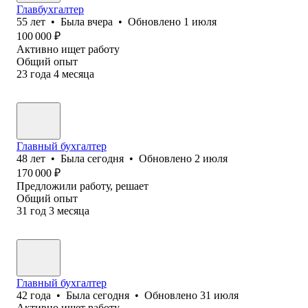
Главбухгалтер
55
лет
•
Была
вчера
•
Обновлено
1 июля
100 000
₽
Активно ищет работу
Общий опыт
23
года
4
месяца
Главный бухгалтер
48
лет
•
Была
сегодня
•
Обновлено
2 июля
170 000
₽
Предложили работу, решает
Общий опыт
31
год
3
месяца
Главный бухгалтер
42
года
•
Была
сегодня
•
Обновлено
31 июля
Активно ищет работу