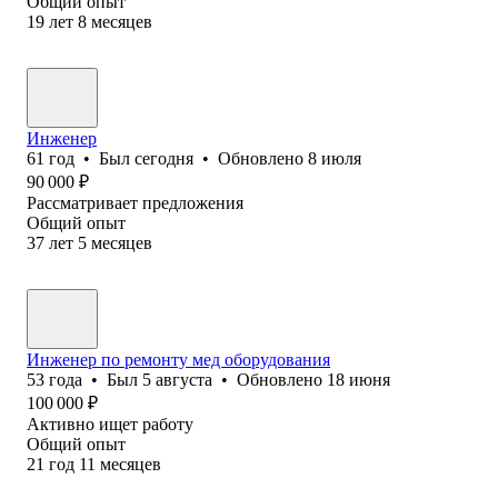
Общий опыт
19
лет
8
месяцев
Инженер
61
год
•
Был
сегодня
•
Обновлено
8 июля
90 000
₽
Рассматривает предложения
Общий опыт
37
лет
5
месяцев
Инженер по ремонту мед оборудования
53
года
•
Был
5 августа
•
Обновлено
18 июня
100 000
₽
Активно ищет работу
Общий опыт
21
год
11
месяцев