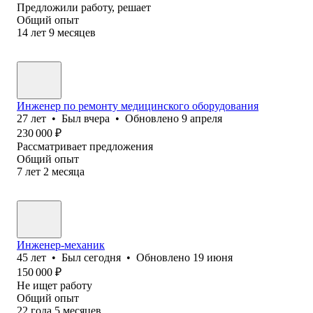
Предложили работу, решает
Общий опыт
14
лет
9
месяцев
Инженер по ремонту медицинского оборудования
27
лет
•
Был
вчера
•
Обновлено
9 апреля
230 000
₽
Рассматривает предложения
Общий опыт
7
лет
2
месяца
Инженер-механик
45
лет
•
Был
сегодня
•
Обновлено
19 июня
150 000
₽
Не ищет работу
Общий опыт
22
года
5
месяцев