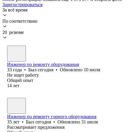
Зарегистрироваться
За всё время
По соответствию
20 резюме
Инженер по ремонту оборудования
33
года
•
Был
сегодня
•
Обновлено
10 июля
Не ищет работу
Общий опыт
14
лет
Инженер по ремонту горного оборудования
35
лет
•
Был
сегодня
•
Обновлено
31 июля
Рассматривает предложения