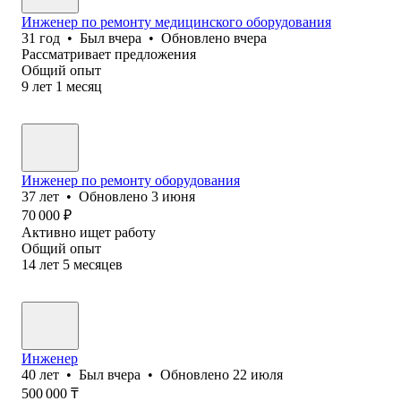
Инженер по ремонту медицинского оборудования
31
год
•
Был
вчера
•
Обновлено
вчера
Рассматривает предложения
Общий опыт
9
лет
1
месяц
Инженер по ремонту оборудования
37
лет
•
Обновлено
3 июня
70 000
₽
Активно ищет работу
Общий опыт
14
лет
5
месяцев
Инженер
40
лет
•
Был
вчера
•
Обновлено
22 июля
500 000
₸