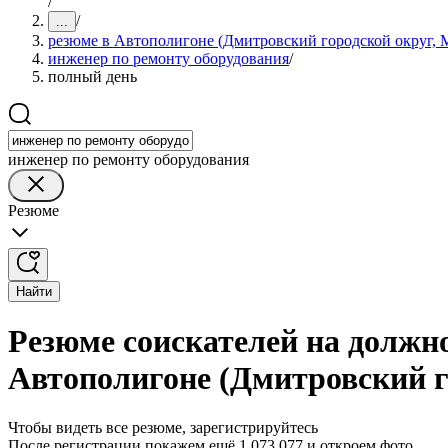
/
/
...
резюме в Автополигоне (Дмитровский городской округ, М
инженер по ремонту оборудования
/
полный день
инженер по ремонту оборудования
Резюме
Найти
Резюме соискателей на должн
Автополигоне (Дмитровский г
Чтобы видеть все резюме, зарегистрируйтесь
После регистрации покажем ещё 1 073 077 и откроем фото