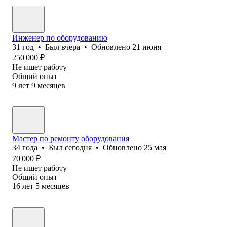
Инженер по оборудованию
31
год
•
Был
вчера
•
Обновлено
21 июня
250 000
₽
Не ищет работу
Общий опыт
9
лет
9
месяцев
Мастер по ремонту оборудования
34
года
•
Был
сегодня
•
Обновлено
25 мая
70 000
₽
Не ищет работу
Общий опыт
16
лет
5
месяцев