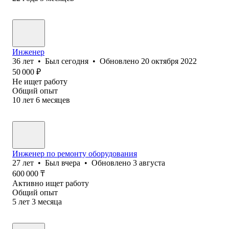
Инженер
36
лет
•
Был
сегодня
•
Обновлено
20 октября 2022
50 000
₽
Не ищет работу
Общий опыт
10
лет
6
месяцев
Инженер по ремонту оборудования
27
лет
•
Был
вчера
•
Обновлено
3 августа
600 000
₸
Активно ищет работу
Общий опыт
5
лет
3
месяца