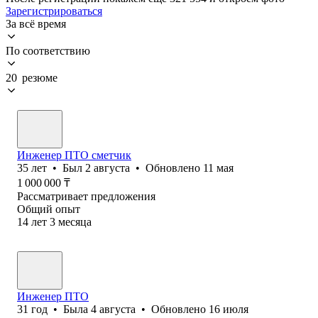
Зарегистрироваться
За всё время
По соответствию
20 резюме
Инженер ПТО сметчик
35
лет
•
Был
2 августа
•
Обновлено
11 мая
1 000 000
₸
Рассматривает предложения
Общий опыт
14
лет
3
месяца
Инженер ПТО
31
год
•
Была
4 августа
•
Обновлено
16 июля