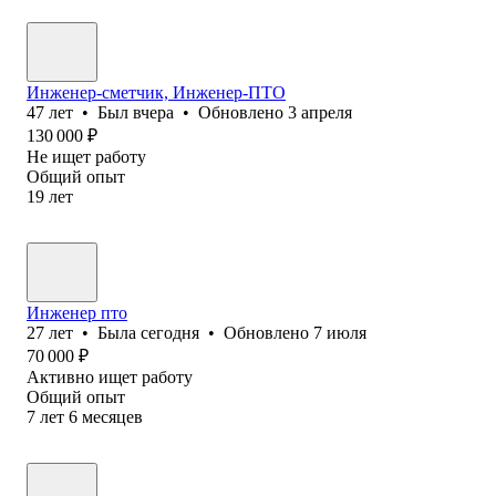
Инженер-сметчик, Инженер-ПТО
47
лет
•
Был
вчера
•
Обновлено
3 апреля
130 000
₽
Не ищет работу
Общий опыт
19
лет
Инженер пто
27
лет
•
Была
сегодня
•
Обновлено
7 июля
70 000
₽
Активно ищет работу
Общий опыт
7
лет
6
месяцев