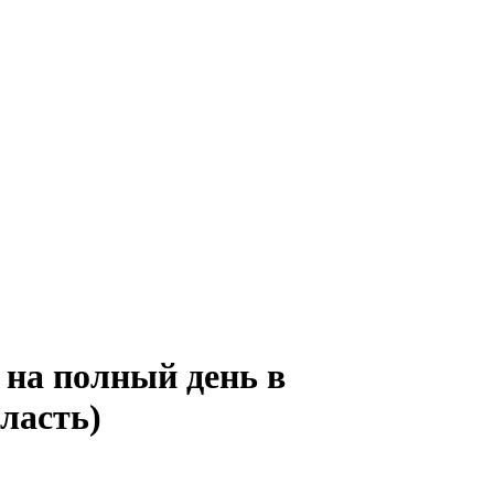
 на полный день в
ласть)