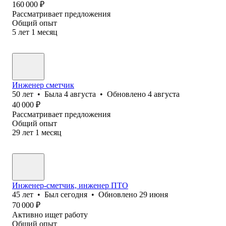
160 000
₽
Рассматривает предложения
Общий опыт
5
лет
1
месяц
Инженер сметчик
50
лет
•
Была
4 августа
•
Обновлено
4 августа
40 000
₽
Рассматривает предложения
Общий опыт
29
лет
1
месяц
Инженер-сметчик, инженер ПТО
45
лет
•
Был
сегодня
•
Обновлено
29 июня
70 000
₽
Активно ищет работу
Общий опыт