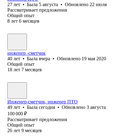
27
лет
•
Была
5 августа
•
Обновлено
22 июля
Рассматривает предложения
Общий опыт
8
лет
6
месяцев
инженер -сметчик
40
лет
•
Была
вчера
•
Обновлено
19 мая 2020
Общий опыт
18
лет
7
месяцев
Инженер-сметчик, инженер ПТО
49
лет
•
Была
сегодня
•
Обновлено
3 августа
100 000
₽
Рассматривает предложения
Общий опыт
26
лет
9
месяцев