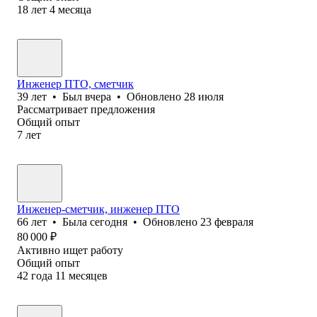
18
лет
4
месяца
Инженер ПТО, сметчик
39
лет
•
Был
вчера
•
Обновлено
28 июля
Рассматривает предложения
Общий опыт
7
лет
Инженер-сметчик, инженер ПТО
66
лет
•
Была
сегодня
•
Обновлено
23 февраля
80 000
₽
Активно ищет работу
Общий опыт
42
года
11
месяцев