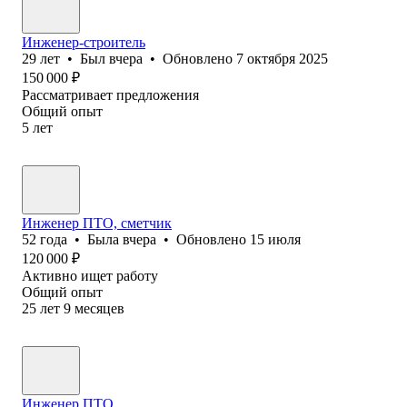
Инженер-строитель
29
лет
•
Был
вчера
•
Обновлено
7 октября 2025
150 000
₽
Рассматривает предложения
Общий опыт
5
лет
Инженер ПТО, сметчик
52
года
•
Была
вчера
•
Обновлено
15 июля
120 000
₽
Активно ищет работу
Общий опыт
25
лет
9
месяцев
Инженер ПТО