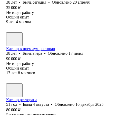
38
лет
•
Была
сегодня
•
Обновлено
20 апреля
35 000
₽
Не ищет работу
Общий опыт
9
лет
4
месяца
Кассир в премиум ресторан
38
лет
•
Была
вчера
•
Обновлено
17 июня
90 000
₽
Не ищет работу
Общий опыт
13
лет
8
месяцев
Кассир ресторана
51
год
•
Была
4 августа
•
Обновлено
16 декабря 2025
80 000
₽
Рассматривает предложения