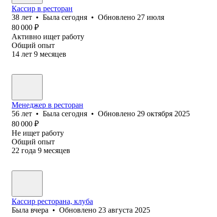
Кассир в ресторан
38
лет
•
Была
сегодня
•
Обновлено
27 июля
80 000
₽
Активно ищет работу
Общий опыт
14
лет
9
месяцев
Менеджер в ресторан
56
лет
•
Была
сегодня
•
Обновлено
29 октября 2025
80 000
₽
Не ищет работу
Общий опыт
22
года
9
месяцев
Кассир ресторана, клуба
Была
вчера
•
Обновлено
23 августа 2025