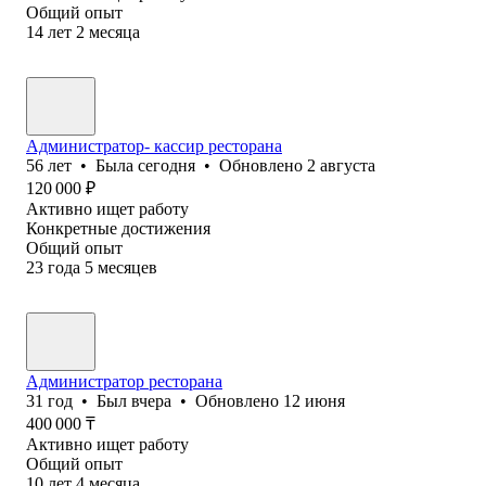
Общий опыт
14
лет
2
месяца
Администратор- кассир ресторана
56
лет
•
Была
сегодня
•
Обновлено
2 августа
120 000
₽
Активно ищет работу
Конкретные достижения
Общий опыт
23
года
5
месяцев
Администратор ресторана
31
год
•
Был
вчера
•
Обновлено
12 июня
400 000
₸
Активно ищет работу
Общий опыт
10
лет
4
месяца