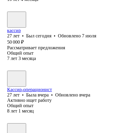
кассир
27
лет
•
Был
сегодня
•
Обновлено
7 июля
50 000
₽
Рассматривает предложения
Общий опыт
7
лет
3
месяца
Кассир-операционист
27
лет
•
Была
вчера
•
Обновлено
вчера
Активно ищет работу
Общий опыт
8
лет
1
месяц