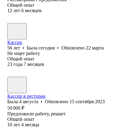
Общий опыт
12
лет
6
месяцев
Кассир
56
лет
•
Была
сегодня
•
Обновлено
22 марта
Не ищет работу
Общий опыт
23
года
7
месяцев
Кассир в ресторан
Была
4 августа
•
Обновлено
15 сентября 2023
50 000
₽
Предложили работу, решает
Общий опыт
10
лет
4
месяца