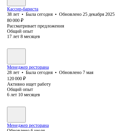
Кассир-бариста
38
лет
•
Была
сегодня
•
Обновлено
25 декабря 2025
80 000
₽
Рассматривает предложения
Общий опыт
17
лет
8
месяцев
Менеджер ресторана
28
лет
•
Была
сегодня
•
Обновлено
7 мая
120 000
₽
Активно ищет работу
Общий опыт
6
лет
10
месяцев
Менеджер ресторана
Обновлено
6 июля