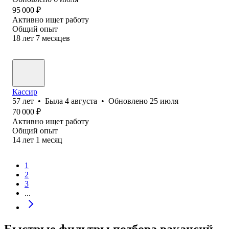
95 000
₽
Активно ищет работу
Общий опыт
18
лет
7
месяцев
Кассир
57
лет
•
Была
4 августа
•
Обновлено
25 июля
70 000
₽
Активно ищет работу
Общий опыт
14
лет
1
месяц
1
2
3
...
Быстрые фильтры подбора вакансий