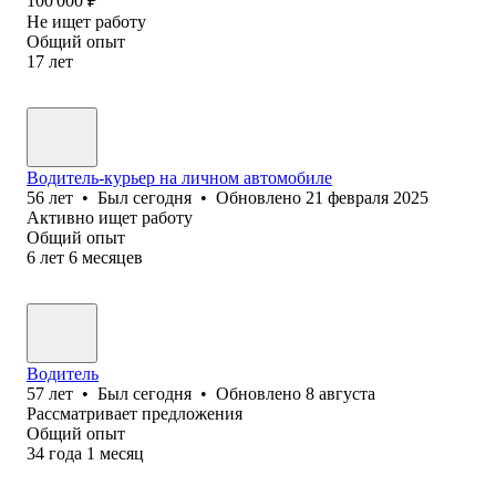
100 000
₽
Не ищет работу
Общий опыт
17
лет
Водитель-курьер на личном автомобиле
56
лет
•
Был
сегодня
•
Обновлено
21 февраля 2025
Активно ищет работу
Общий опыт
6
лет
6
месяцев
Водитель
57
лет
•
Был
сегодня
•
Обновлено
8 августа
Рассматривает предложения
Общий опыт
34
года
1
месяц