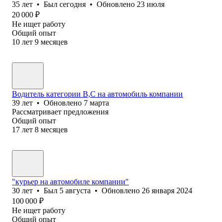
35
лет
•
Был
сегодня
•
Обновлено
23 июля
20 000
₽
Не ищет работу
Общий опыт
10
лет
9
месяцев
Водитель категории B,C на автомобиль компании
39
лет
•
Обновлено
7 марта
Рассматривает предложения
Общий опыт
17
лет
8
месяцев
"курьер на автомобиле компании"
30
лет
•
Был
5 августа
•
Обновлено
26 января 2024
100 000
₽
Не ищет работу
Общий опыт