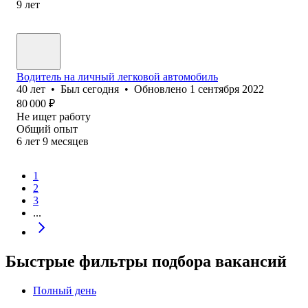
9
лет
Водитель на личный легковой автомобиль
40
лет
•
Был
сегодня
•
Обновлено
1 сентября 2022
80 000
₽
Не ищет работу
Общий опыт
6
лет
9
месяцев
1
2
3
...
Быстрые фильтры подбора вакансий
Полный день