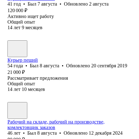
41
год
•
Был
7 августа
•
Обновлено
2 августа
120 000
₽
Активно ищет работу
Общий опыт
14
лет
9
месяцев
Курьер пеший
54
года
•
Был
8 августа
•
Обновлено
20 сентября 2019
21 000
₽
Рассматривает предложения
Общий опыт
14
лет
10
месяцев
Рабочий на складе, рабочий на производстве,
комлектовщик заказов
46
лет
•
Был
8 августа
•
Обновлено
12 декабря 2024