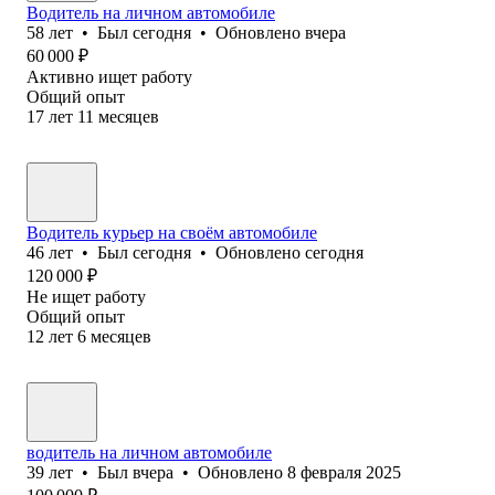
Водитель на личном автомобиле
58
лет
•
Был
сегодня
•
Обновлено
вчера
60 000
₽
Активно ищет работу
Общий опыт
17
лет
11
месяцев
Водитель курьер на своём автомобиле
46
лет
•
Был
сегодня
•
Обновлено
сегодня
120 000
₽
Не ищет работу
Общий опыт
12
лет
6
месяцев
водитель на личном автомобиле
39
лет
•
Был
вчера
•
Обновлено
8 февраля 2025