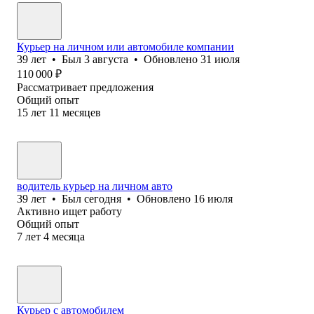
Курьер на личном или автомобиле компании
39
лет
•
Был
3 августа
•
Обновлено
31 июля
110 000
₽
Рассматривает предложения
Общий опыт
15
лет
11
месяцев
водитель курьер на личном авто
39
лет
•
Был
сегодня
•
Обновлено
16 июля
Активно ищет работу
Общий опыт
7
лет
4
месяца
Курьер с автомобилем