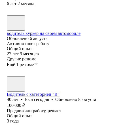
6
лет
2
месяца
водитель курьер на своем автомобиле
Обновлено
6 августа
Активно ищет работу
Общий опыт
27
лет
9
месяцев
Другие резюме
Ещё 1 резюме
Водитель с категорией "В"
40
лет
•
Был
сегодня
•
Обновлено
8 августа
100 000
₽
Предложили работу, решает
Общий опыт
3
года