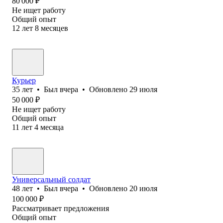
80 000
₽
Не ищет работу
Общий опыт
12
лет
8
месяцев
Курьер
35
лет
•
Был
вчера
•
Обновлено
29 июля
50 000
₽
Не ищет работу
Общий опыт
11
лет
4
месяца
Универсальный солдат
48
лет
•
Был
вчера
•
Обновлено
20 июля
100 000
₽
Рассматривает предложения
Общий опыт