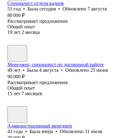
Специалист отдела кадров
51
год
•
Была
сегодня
•
Обновлено
7 августа
80 000
₽
Рассматривает предложения
Общий опыт
19
лет
2
месяца
Менеджер, специалист по договорной работе
49
лет
•
Была
4 августа
•
Обновлено
25 июня
90 000
₽
Рассматривает предложения
Общий опыт
15
лет
7
месяцев
Административный менеджер
43
года
•
Была
вчера
•
Обновлено
31 июля
70 000
₽