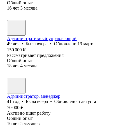
Общий опыт
16
лет
3
месяца
Административный управляющий
49
лет
•
Была
вчера
•
Обновлено
19 марта
150 000
₽
Рассматривает предложения
Общий опыт
18
лет
4
месяца
Администратор, менеджер
41
год
•
Была
вчера
•
Обновлено
5 августа
70 000
₽
Активно ищет работу
Общий опыт
16
лет
5
месяцев