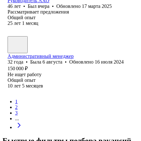
Руководитель АХО
46
лет
•
Был
вчера
•
Обновлено
17 марта 2025
Рассматривает предложения
Общий опыт
25
лет
1
месяц
Административный менеджер
32
года
•
Была
6 августа
•
Обновлено
16 июля 2024
150 000
₽
Не ищет работу
Общий опыт
10
лет
5
месяцев
1
2
3
...
Быстрые фильтры подбора вакансий