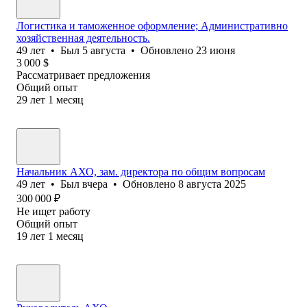
Логистика и таможенное оформление; Административно
хозяйственная деятельность.
49
лет
•
Был
5 августа
•
Обновлено
23 июня
3 000
$
Рассматривает предложения
Общий опыт
29
лет
1
месяц
Начальник АХО, зам. директора по общим вопросам
49
лет
•
Был
вчера
•
Обновлено
8 августа 2025
300 000
₽
Не ищет работу
Общий опыт
19
лет
1
месяц