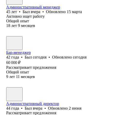
Административный менеджер
45
лет
•
Был
вчера
•
Обновлено
15 марта
Активно ищет работу
Общий опыт
18
лет
9
месяцев
Бар-менеджер
42
года
•
Был
сегодня
•
Обновлено
сегодня
60 000
₽
Рассматривает предложения
Общий опыт
9
лет
11
месяцев
Административный директор
44
года
•
Был
вчера
•
Обновлено
2 июня
Рассматривает предложения