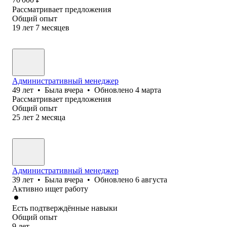
Рассматривает предложения
Общий опыт
19
лет
7
месяцев
Административный менеджер
49
лет
•
Была
вчера
•
Обновлено
4 марта
Рассматривает предложения
Общий опыт
25
лет
2
месяца
Административный менеджер
39
лет
•
Была
вчера
•
Обновлено
6 августа
Активно ищет работу
Есть подтверждённые навыки
Общий опыт
9
лет