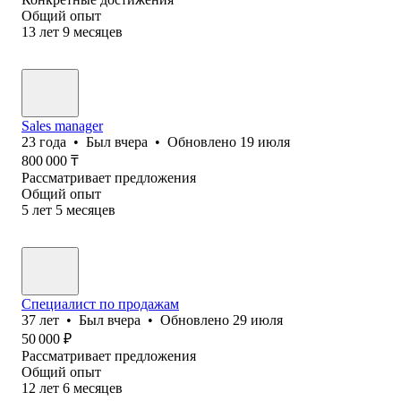
Общий опыт
13
лет
9
месяцев
Sales manager
23
года
•
Был
вчера
•
Обновлено
19 июля
800 000
₸
Рассматривает предложения
Общий опыт
5
лет
5
месяцев
Специалист по продажам
37
лет
•
Был
вчера
•
Обновлено
29 июля
50 000
₽
Рассматривает предложения
Общий опыт
12
лет
6
месяцев