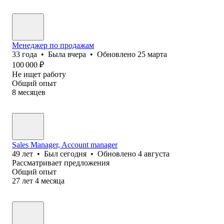
Менеджер по продажам
33
года
•
Была
вчера
•
Обновлено
25 марта
100 000
₽
Не ищет работу
Общий опыт
8
месяцев
Sales Manager, Account manager
49
лет
•
Был
сегодня
•
Обновлено
4 августа
Рассматривает предложения
Общий опыт
27
лет
4
месяца