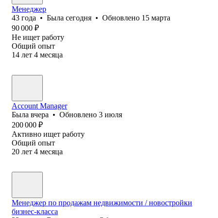
Менеджер
43
года
•
Была
сегодня
•
Обновлено
15 марта
90 000
₽
Не ищет работу
Общий опыт
14
лет
4
месяца
Account Manager
Была
вчера
•
Обновлено
3 июля
200 000
₽
Активно ищет работу
Общий опыт
20
лет
4
месяца
Менеджер по продажам недвижимости / новостройки
бизнес-класса