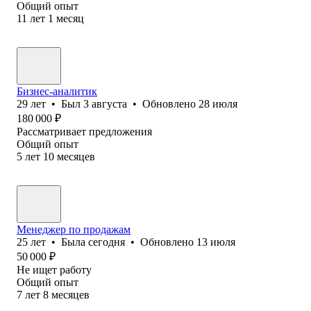
Общий опыт
11
лет
1
месяц
Бизнес-аналитик
29
лет
•
Был
3 августа
•
Обновлено
28 июля
180 000
₽
Рассматривает предложения
Общий опыт
5
лет
10
месяцев
Менеджер по продажам
25
лет
•
Была
сегодня
•
Обновлено
13 июля
50 000
₽
Не ищет работу
Общий опыт
7
лет
8
месяцев