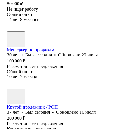
80 000
₽
Не ищет работу
Общий опыт
14
лет
8
месяцев
Менеджер по продажам
30
лет
•
Была
сегодня
•
Обновлено
29 июля
100 000
₽
Рассматривает предложения
Общий опыт
10
лет
3
месяца
Крутой продажник / РОП
37
лет
•
Был
сегодня
•
Обновлено
16 июля
200 000
₽
Рассматривает предложения
Конкретные достижения