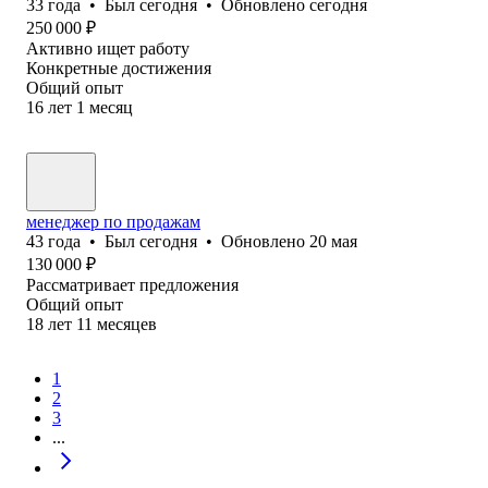
33
года
•
Был
сегодня
•
Обновлено
сегодня
250 000
₽
Активно ищет работу
Конкретные достижения
Общий опыт
16
лет
1
месяц
менеджер по продажам
43
года
•
Был
сегодня
•
Обновлено
20 мая
130 000
₽
Рассматривает предложения
Общий опыт
18
лет
11
месяцев
1
2
3
...