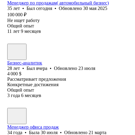
Менеджер по продажам( автомобильный бизнес)
35
лет
•
Был
сегодня
•
Обновлено
30 мая 2025
100 000
₽
Не ищет работу
Общий опыт
11
лет
9
месяцев
Бизнес-аналитик
28
лет
•
Был
вчера
•
Обновлено
23 июля
4 000
$
Рассматривает предложения
Конкретные достижения
Общий опыт
3
года
6
месяцев
Менеджер офиса продаж
34
года
•
Была
30 июля
•
Обновлено
21 марта