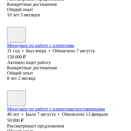
Конкретные достижения
Общий опыт
10
лет
5
месяцев
Менеджер по работе с клиентами
31
год
•
Был
вчера
•
Обновлено
7 августа
150 000
₽
Активно ищет работу
Конкретные достижения
Общий опыт
8
лет
2
месяца
Менеджер по работе с клиентами/поставщиками
46
лет
•
Была
7 августа
•
Обновлено
13 февраля
50 000
₽
Рассматривает предложения