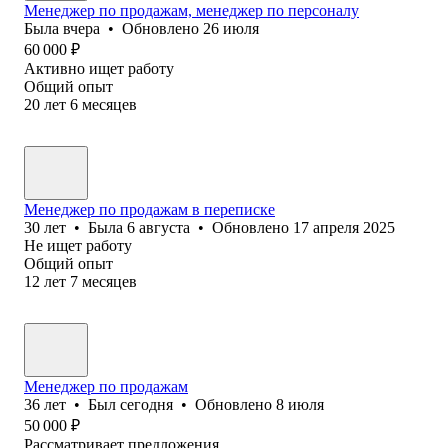
Менеджер по продажам, менеджер по персоналу
Была
вчера
•
Обновлено
26 июля
60 000
₽
Активно ищет работу
Общий опыт
20
лет
6
месяцев
Менеджер по продажам в переписке
30
лет
•
Была
6 августа
•
Обновлено
17 апреля 2025
Не ищет работу
Общий опыт
12
лет
7
месяцев
Менеджер по продажам
36
лет
•
Был
сегодня
•
Обновлено
8 июля
50 000
₽
Рассматривает предложения