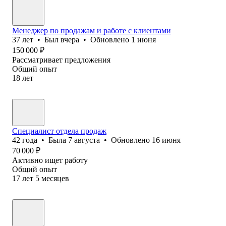
Менеджер по продажам и работе с клиентами
37
лет
•
Был
вчера
•
Обновлено
1 июня
150 000
₽
Рассматривает предложения
Общий опыт
18
лет
Специалист отдела продаж
42
года
•
Была
7 августа
•
Обновлено
16 июня
70 000
₽
Активно ищет работу
Общий опыт
17
лет
5
месяцев