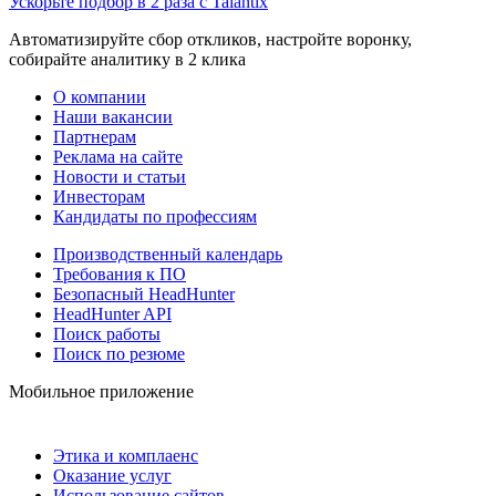
Ускорьте подбор в 2 раза с Talantix
Автоматизируйте сбор откликов, настройте воронку,
собирайте аналитику в 2 клика
О компании
Наши вакансии
Партнерам
Реклама на сайте
Новости и статьи
Инвесторам
Кандидаты по профессиям
Производственный календарь
Требования к ПО
Безопасный HeadHunter
HeadHunter API
Поиск работы
Поиск по резюме
Мобильное приложение
Этика и комплаенс
Оказание услуг
Использование сайтов