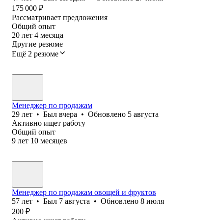
175 000
₽
Рассматривает предложения
Общий опыт
20
лет
4
месяца
Другие резюме
Ещё 2 резюме
Менеджер по продажам
29
лет
•
Был
вчера
•
Обновлено
5 августа
Активно ищет работу
Общий опыт
9
лет
10
месяцев
Менеджер по продажам овощей и фруктов
57
лет
•
Был
7 августа
•
Обновлено
8 июля
200
₽