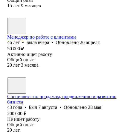
Общий опыт
15
лет
9
месяцев
Менеджер по работе с клиентами
46
лет
•
Была
вчера
•
Обновлено
26 апреля
50 000
₽
Активно ищет работу
Общий опыт
20
лет
3
месяца
Специалист по продажам, продвижению и развитию
бизнеса
43
года
•
Был
7 августа
•
Обновлено
28 мая
200 000
₽
Не ищет работу
Общий опыт
20
лет