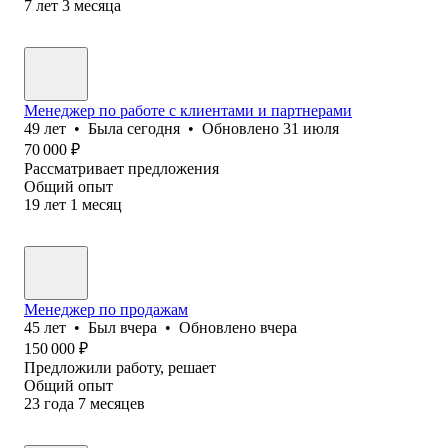
7
лет
3
месяца
Менеджер по работе с клиентами и партнерами
49
лет
•
Была
сегодня
•
Обновлено
31 июля
70 000
₽
Рассматривает предложения
Общий опыт
19
лет
1
месяц
Менеджер по продажам
45
лет
•
Был
вчера
•
Обновлено
вчера
150 000
₽
Предложили работу, решает
Общий опыт
23
года
7
месяцев