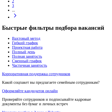
2
3
...
Быстрые фильтры подбора вакансий
Вахтовый метод
Гибкий график
Проектная работа
Полный день
Полная занятость
Сменный график
Частичная занятость
Корпоративная поддержка сотрудников
Какой соцпакет вы предлагаете семейным сотрудникам?
Оформляйте кандидатов онлайн
Проверяйте сотрудников и подписывайте кадровые
документы без бумаг и личных встреч