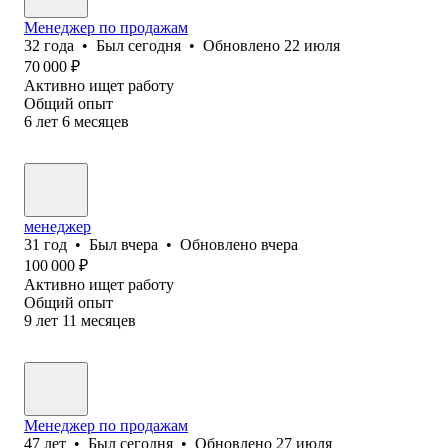
Менеджер по продажам
32
года
•
Был
сегодня
•
Обновлено
22 июля
70 000
₽
Активно ищет работу
Общий опыт
6
лет
6
месяцев
менеджер
31
год
•
Был
вчера
•
Обновлено
вчера
100 000
₽
Активно ищет работу
Общий опыт
9
лет
11
месяцев
Менеджер по продажам
47
лет
•
Был
сегодня
•
Обновлено
27 июля