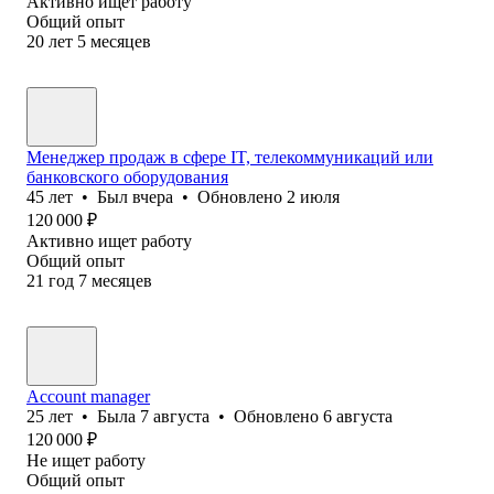
Активно ищет работу
Общий опыт
20
лет
5
месяцев
Менеджер продаж в сфере IT, телекоммуникаций или
банковского оборудования
45
лет
•
Был
вчера
•
Обновлено
2 июля
120 000
₽
Активно ищет работу
Общий опыт
21
год
7
месяцев
Account manager
25
лет
•
Была
7 августа
•
Обновлено
6 августа
120 000
₽
Не ищет работу
Общий опыт