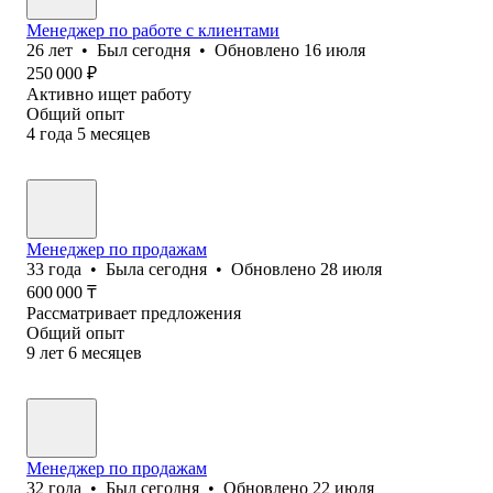
Менеджер по работе с клиентами
26
лет
•
Был
сегодня
•
Обновлено
16 июля
250 000
₽
Активно ищет работу
Общий опыт
4
года
5
месяцев
Менеджер по продажам
33
года
•
Была
сегодня
•
Обновлено
28 июля
600 000
₸
Рассматривает предложения
Общий опыт
9
лет
6
месяцев
Менеджер по продажам
32
года
•
Был
сегодня
•
Обновлено
22 июля