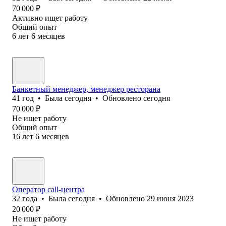
70 000
₽
Активно ищет работу
Общий опыт
6
лет
6
месяцев
Банкетный менеджер, менеджер ресторана
41
год
•
Была
сегодня
•
Обновлено
сегодня
70 000
₽
Не ищет работу
Общий опыт
16
лет
6
месяцев
Оператор call-центра
32
года
•
Была
сегодня
•
Обновлено
29 июня 2023
20 000
₽
Не ищет работу