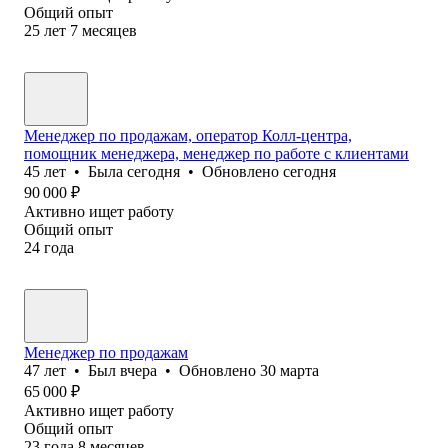
Общий опыт
25
лет
7
месяцев
Менеджер по продажам, оператор Колл-центра,
помощник менеджера, менеджер по работе с клиентами
45
лет
•
Была
сегодня
•
Обновлено
сегодня
90 000
₽
Активно ищет работу
Общий опыт
24
года
Менеджер по продажам
47
лет
•
Был
вчера
•
Обновлено
30 марта
65 000
₽
Активно ищет работу
Общий опыт
23
года
8
месяцев