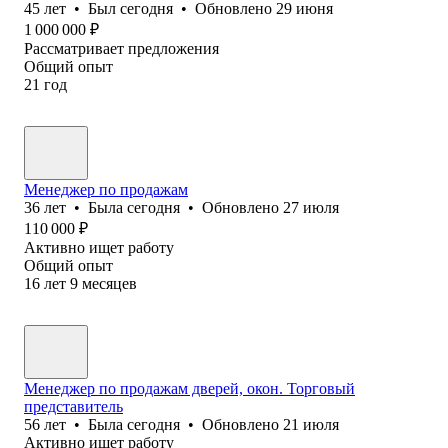
45
лет
•
Был
сегодня
•
Обновлено
29 июня
1 000 000
₽
Рассматривает предложения
Общий опыт
21
год
Менеджер по продажам
36
лет
•
Была
сегодня
•
Обновлено
27 июля
110 000
₽
Активно ищет работу
Общий опыт
16
лет
9
месяцев
Менеджер по продажам дверей, окон. Торговый
представитель
56
лет
•
Была
сегодня
•
Обновлено
21 июля
Активно ищет работу