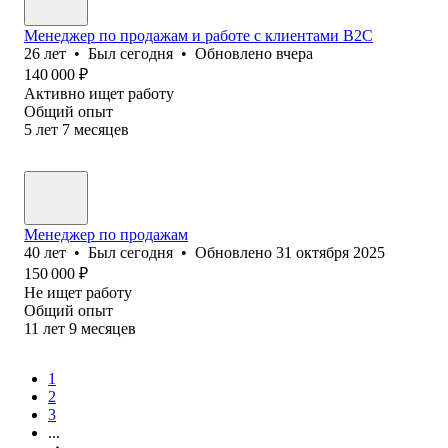
Менеджер по продажам и работе с клиентами B2C
26
лет
•
Был
сегодня
•
Обновлено
вчера
140 000
₽
Активно ищет работу
Общий опыт
5
лет
7
месяцев
Менеджер по продажам
40
лет
•
Был
сегодня
•
Обновлено
31 октября 2025
150 000
₽
Не ищет работу
Общий опыт
11
лет
9
месяцев
1
2
3
...