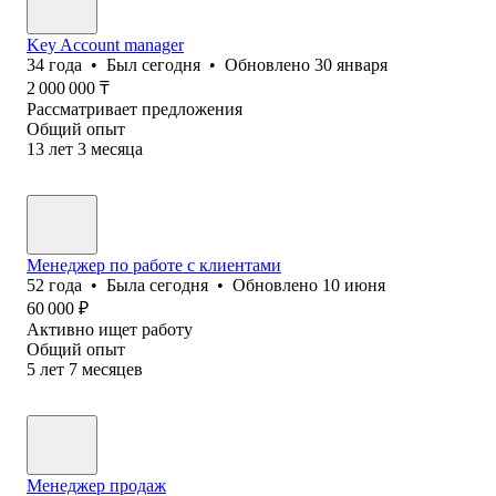
Key Account manager
34
года
•
Был
сегодня
•
Обновлено
30 января
2 000 000
₸
Рассматривает предложения
Общий опыт
13
лет
3
месяца
Менеджер по работе с клиентами
52
года
•
Была
сегодня
•
Обновлено
10 июня
60 000
₽
Активно ищет работу
Общий опыт
5
лет
7
месяцев
Менеджер продаж