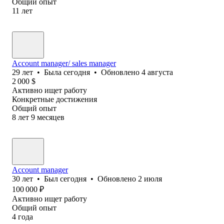
Общий опыт
11
лет
Account manager/ sales manager
29
лет
•
Была
сегодня
•
Обновлено
4 августа
2 000
$
Активно ищет работу
Конкретные достижения
Общий опыт
8
лет
9
месяцев
Account manager
30
лет
•
Был
сегодня
•
Обновлено
2 июля
100 000
₽
Активно ищет работу
Общий опыт
4
года