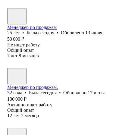
Менеджер по продажам
25
лет
•
Была
сегодня
•
Обновлено
13 июля
50 000
₽
Не ищет работу
Общий опыт
7
лет
8
месяцев
Менеджер по продажам.
52
года
•
Была
сегодня
•
Обновлено
17 июля
100 000
₽
Активно ищет работу
Общий опыт
12
лет
2
месяца