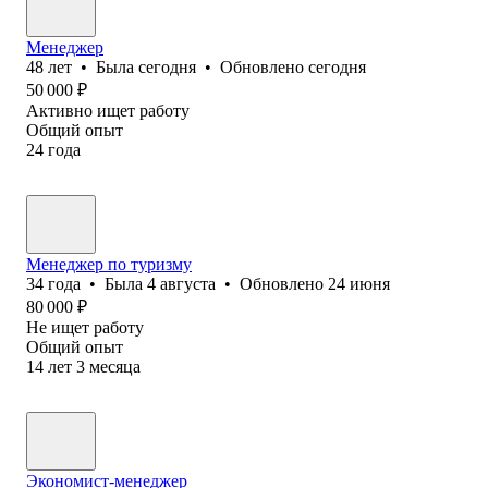
Менеджер
48
лет
•
Была
сегодня
•
Обновлено
сегодня
50 000
₽
Активно ищет работу
Общий опыт
24
года
Менеджер по туризму
34
года
•
Была
4 августа
•
Обновлено
24 июня
80 000
₽
Не ищет работу
Общий опыт
14
лет
3
месяца
Экономист-менеджер