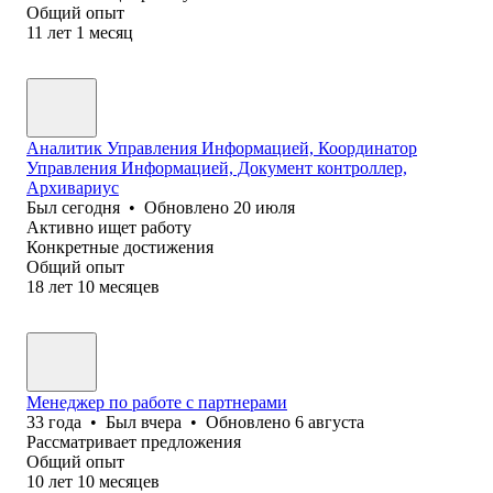
Общий опыт
11
лет
1
месяц
Аналитик Управления Информацией, Координатор
Управления Информацией, Документ контроллер,
Архивариус
Был
сегодня
•
Обновлено
20 июля
Активно ищет работу
Конкретные достижения
Общий опыт
18
лет
10
месяцев
Менеджер по работе с партнерами
33
года
•
Был
вчера
•
Обновлено
6 августа
Рассматривает предложения
Общий опыт
10
лет
10
месяцев