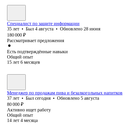
Специалист по защите информации
35
лет
•
Был
4 августа
•
Обновлено
28 июня
180 000
₽
Рассматривает предложения
Есть подтверждённые навыки
Общий опыт
15
лет
6
месяцев
Менеджер по продажам пива и безалкогольных напитков
37
лет
•
Был
сегодня
•
Обновлено
5 августа
80 000
₽
Активно ищет работу
Общий опыт
14
лет
4
месяца