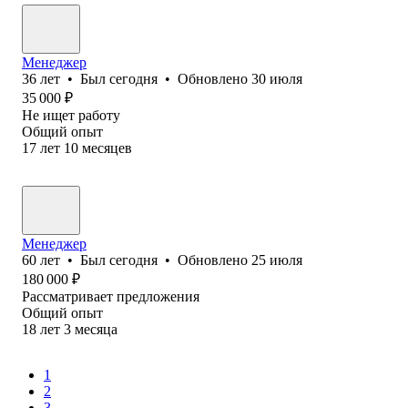
Менеджер
36
лет
•
Был
сегодня
•
Обновлено
30 июля
35 000
₽
Не ищет работу
Общий опыт
17
лет
10
месяцев
Менеджер
60
лет
•
Был
сегодня
•
Обновлено
25 июля
180 000
₽
Рассматривает предложения
Общий опыт
18
лет
3
месяца
1
2
3