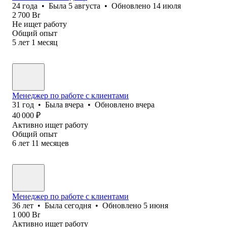
24
года
•
Была
5 августа
•
Обновлено
14 июля
2 700
Br
Не ищет работу
Общий опыт
5
лет
1
месяц
Менеджер по работе с клиентами
31
год
•
Была
вчера
•
Обновлено
вчера
40 000
₽
Активно ищет работу
Общий опыт
6
лет
11
месяцев
Менеджер по работе с клиентами
36
лет
•
Была
сегодня
•
Обновлено
5 июня
1 000
Br
Активно ищет работу