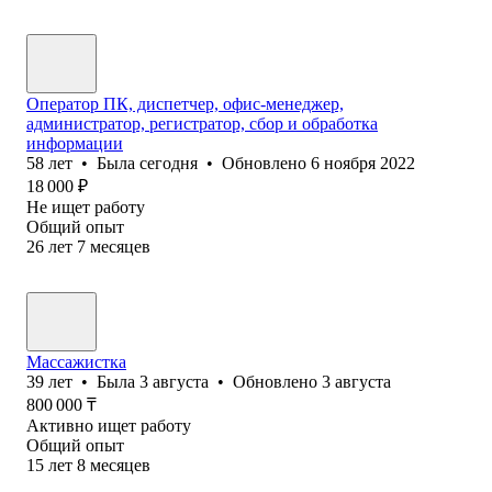
Оператор ПК, диспетчер, офис-менеджер,
администратор, регистратор, сбор и обработка
информации
58
лет
•
Была
сегодня
•
Обновлено
6 ноября 2022
18 000
₽
Не ищет работу
Общий опыт
26
лет
7
месяцев
Массажистка
39
лет
•
Была
3 августа
•
Обновлено
3 августа
800 000
₸
Активно ищет работу
Общий опыт
15
лет
8
месяцев