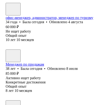
офис-менеджер, администратор, менеджер по туризму
34
года
•
Была
сегодня
•
Обновлено
4 августа
60 000
₽
Не ищет работу
Общий опыт
10
лет
10
месяцев
Менеджер по продажам
38
лет
•
Была
сегодня
•
Обновлено
8 июля
85 000
₽
Активно ищет работу
Конкретные достижения
Общий опыт
8
лет
10
месяцев