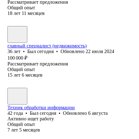
Рассматривает предложения
Общий опыт
18
лет
11
месяцев
главный специалист (недвижимость)
36
лет
•
Был
сегодня
•
Обновлено
22 июля 2024
100 000
₽
Рассматривает предложения
Общий опыт
15
лет
6
месяцев
Техник обработки информации
42
года
•
Был
сегодня
•
Обновлено
6 августа
Активно ищет работу
Общий опыт
7
лет
5
месяцев