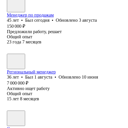
Менеджер по продажам
45
лет
•
Был
сегодня
•
Обновлено
3 августа
150 000
₽
Предложили работу, решает
Общий опыт
23
года
7
месяцев
Региональный менеджер
36
лет
•
Был
1 августа
•
Обновлено
10 июня
7 000 000
₽
Активно ищет работу
Общий опыт
15
лет
8
месяцев