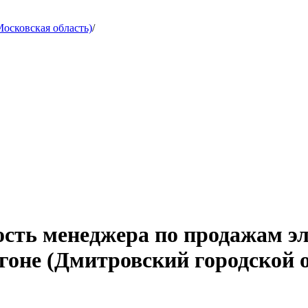
осковская область)
/
ость менеджера по продажам э
гоне (Дмитровский городской о