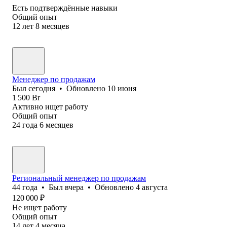
Есть подтверждённые навыки
Общий опыт
12
лет
8
месяцев
Менеджер по продажам
Был
сегодня
•
Обновлено
10 июня
1 500
Br
Активно ищет работу
Общий опыт
24
года
6
месяцев
Региональный менеджер по продажам
44
года
•
Был
вчера
•
Обновлено
4 августа
120 000
₽
Не ищет работу
Общий опыт
14
лет
4
месяца