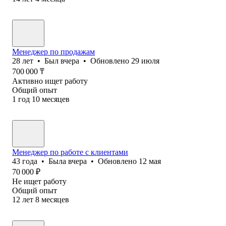
Менеджер по продажам
28
лет
•
Был
вчера
•
Обновлено
29 июля
700 000
₸
Активно ищет работу
Общий опыт
1
год
10
месяцев
Менеджер по работе с клиентами
43
года
•
Была
вчера
•
Обновлено
12 мая
70 000
₽
Не ищет работу
Общий опыт
12
лет
8
месяцев