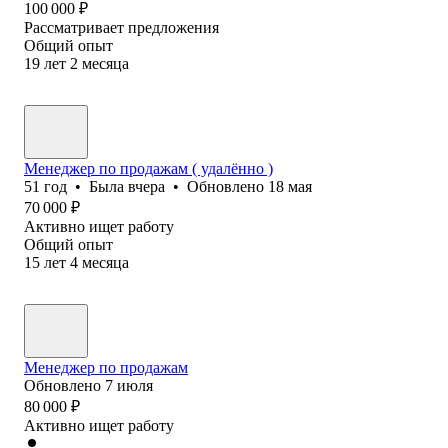
100 000
₽
Рассматривает предложения
Общий опыт
19
лет
2
месяца
Менеджер по продажам ( удалённо )
51
год
•
Была
вчера
•
Обновлено
18 мая
70 000
₽
Активно ищет работу
Общий опыт
15
лет
4
месяца
Менеджер по продажам
Обновлено
7 июля
80 000
₽
Активно ищет работу