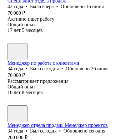
Специалист отдела продаж
42
года
•
Была
вчера
•
Обновлено
16 июня
70 000
₽
Активно ищет работу
Общий опыт
17
лет
5
месяцев
Менеджер по работе с клиентами
34
года
•
Была
сегодня
•
Обновлено
26 июля
70 000
₽
Рассматривает предложения
Общий опыт
10
лет
8
месяцев
Менеджер отдела продаж. Менеджер проектов
34
года
•
Был
сегодня
•
Обновлено
сегодня
200 000
₽