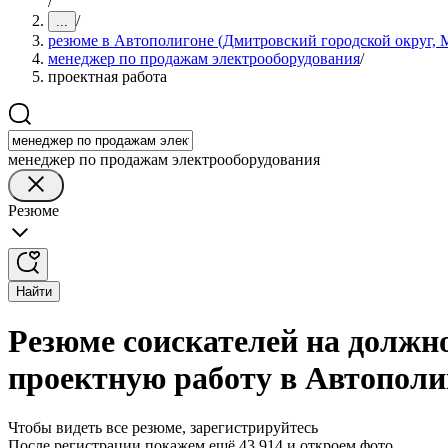
/
/
...
резюме в Автополигоне (Дмитровский городской округ, М
менеджер по продажам электрооборудования
/
проектная работа
менеджер по продажам электрооборудования
Резюме
Найти
Резюме соискателей на должн
проектную работу в Автополи
Чтобы видеть все резюме, зарегистрируйтесь
После регистрации покажем ещё 43 914 и откроем фото