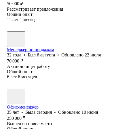
50 000
₽
Рассматривает предложения
Общий опыт
11
лет
1
месяц
Менеджер по продажам
32
года
•
Был
6 августа
•
Обновлено
22 июля
70 000
₽
Активно ищет работу
Общий опыт
6
лет
6
месяцев
Офис-менеджер
35
лет
•
Была
сегодня
•
Обновлено
10 июня
250 000
₸
Вышел на новое место
Общий опыт