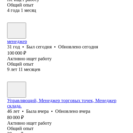
Общий опыт
4
года
1
месяц
менеджер
31
год
•
Был
сегодня
•
Обновлено
сегодня
100 000
₽
Активно ищет работу
Общий опыт
9
лет
11
месяцев
Управляющий, Менеджер торговых точек, Менеджер
склада.
46
лет
•
Была
вчера
•
Обновлено
вчера
80 000
₽
Активно ищет работу
Общий опыт