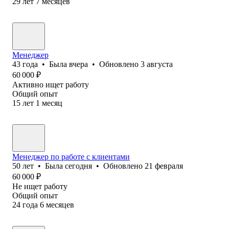
29
лет
7
месяцев
Менеджер
43
года
•
Была
вчера
•
Обновлено
3 августа
60 000
₽
Активно ищет работу
Общий опыт
15
лет
1
месяц
Менеджер по работе с клиентами
50
лет
•
Была
сегодня
•
Обновлено
21 февраля
60 000
₽
Не ищет работу
Общий опыт
24
года
6
месяцев