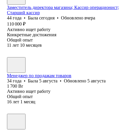
Заместитель директора магазина; Кассир операционист;
Старший кассир
44
года
•
Была
сегодня
•
Обновлено
вчера
110 000
₽
Активно ищет работу
Конкретные достижения
Общий опыт
11
лет
10
месяцев
Менеджер по продажам товаров
34
года
•
Была
5 августа
•
Обновлено
5 августа
1 700
Br
Активно ищет работу
Общий опыт
16
лет
1
месяц