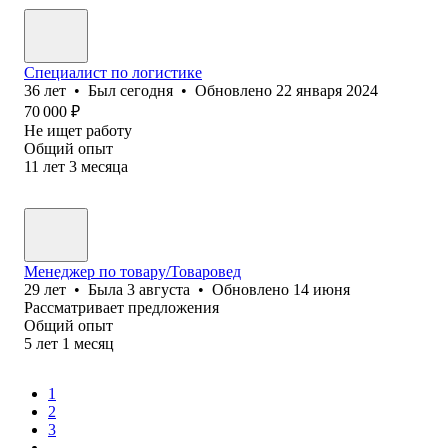
Специалист по логистике
36
лет
•
Был
сегодня
•
Обновлено
22 января 2024
70 000
₽
Не ищет работу
Общий опыт
11
лет
3
месяца
Менеджер по товару/Товаровед
29
лет
•
Была
3 августа
•
Обновлено
14 июня
Рассматривает предложения
Общий опыт
5
лет
1
месяц
1
2
3
...