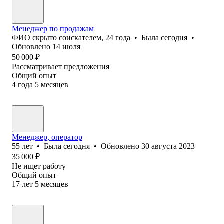
Менеджер по продажам
ФИО скрыто соискателем
,
24
года
•
Была
сегодня
•
Обновлено
14 июля
50 000
₽
Рассматривает предложения
Общий опыт
4
года
5
месяцев
Менеджер, оператор
55
лет
•
Была
сегодня
•
Обновлено
30 августа 2023
35 000
₽
Не ищет работу
Общий опыт
17
лет
5
месяцев