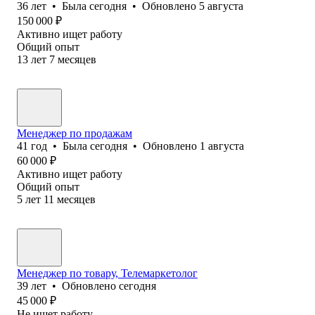
36
лет
•
Была
сегодня
•
Обновлено
5 августа
150 000
₽
Активно ищет работу
Общий опыт
13
лет
7
месяцев
Менеджер по продажам
41
год
•
Была
сегодня
•
Обновлено
1 августа
60 000
₽
Активно ищет работу
Общий опыт
5
лет
11
месяцев
Менеджер по товару, Телемаркетолог
39
лет
•
Обновлено
сегодня
45 000
₽
Не ищет работу