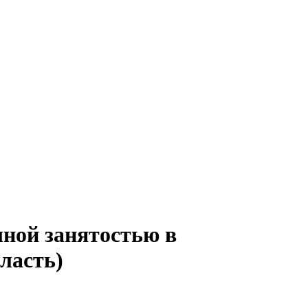
чной занятостью в
ласть)