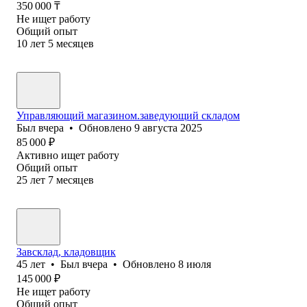
350 000
₸
Не ищет работу
Общий опыт
10
лет
5
месяцев
Управляющий магазином.заведующий складом
Был
вчера
•
Обновлено
9 августа 2025
85 000
₽
Активно ищет работу
Общий опыт
25
лет
7
месяцев
Завсклад, кладовщик
45
лет
•
Был
вчера
•
Обновлено
8 июля
145 000
₽
Не ищет работу
Общий опыт