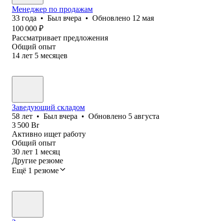
Менеджер по продажам
33
года
•
Был
вчера
•
Обновлено
12 мая
100 000
₽
Рассматривает предложения
Общий опыт
14
лет
5
месяцев
Заведующий складом
58
лет
•
Был
вчера
•
Обновлено
5 августа
3 500
Br
Активно ищет работу
Общий опыт
30
лет
1
месяц
Другие резюме
Ещё 1 резюме