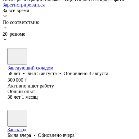
Зарегистрироваться
За всё время
По соответствию
20 резюме
Заведующий складом
58
лет
•
Был
5 августа
•
Обновлено
3 августа
300 000
₸
Активно ищет работу
Общий опыт
38
лет
1
месяц
Завсклад
Была
вчера
•
Обновлено
вчера