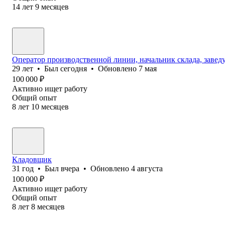
14
лет
9
месяцев
Оператор производственной линии, начальник склада, заве
29
лет
•
Был
сегодня
•
Обновлено
7 мая
100 000
₽
Активно ищет работу
Общий опыт
8
лет
10
месяцев
Кладовщик
31
год
•
Был
вчера
•
Обновлено
4 августа
100 000
₽
Активно ищет работу
Общий опыт
8
лет
8
месяцев