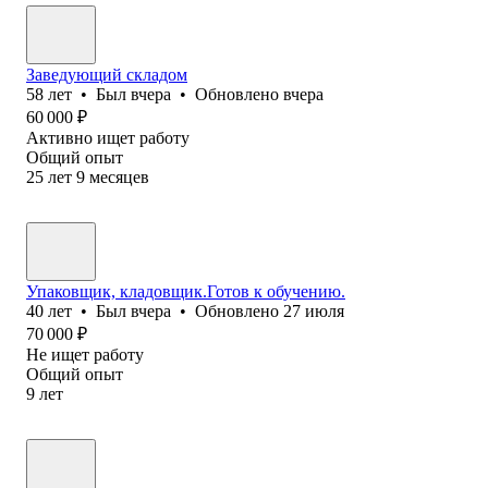
Заведующий складом
58
лет
•
Был
вчера
•
Обновлено
вчера
60 000
₽
Активно ищет работу
Общий опыт
25
лет
9
месяцев
Упаковщик, кладовщик.Готов к обучению.
40
лет
•
Был
вчера
•
Обновлено
27 июля
70 000
₽
Не ищет работу
Общий опыт
9
лет