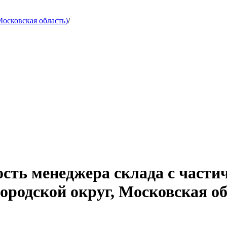
осковская область)
/
сть менеджера склада с части
ородской округ, Московская об