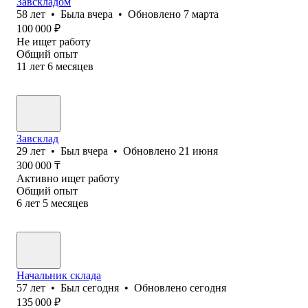
Завскладом
58
лет
•
Была
вчера
•
Обновлено
7 марта
100 000
₽
Не ищет работу
Общий опыт
11
лет
6
месяцев
Завсклад
29
лет
•
Был
вчера
•
Обновлено
21 июня
300 000
₸
Активно ищет работу
Общий опыт
6
лет
5
месяцев
Начальник склада
57
лет
•
Был
сегодня
•
Обновлено
сегодня
135 000
₽