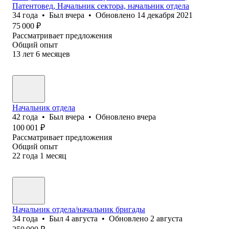
Патентовед, Начальник сектора, начальник отдела
34
года
•
Был
вчера
•
Обновлено
14 декабря 2021
75 000
₽
Рассматривает предложения
Общий опыт
13
лет
6
месяцев
Начальник отдела
42
года
•
Был
вчера
•
Обновлено
вчера
100 001
₽
Рассматривает предложения
Общий опыт
22
года
1
месяц
Начальник отдела/начальник бригады
34
года
•
Был
4 августа
•
Обновлено
2 августа