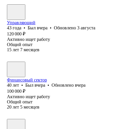
Управляющий
43
года
•
Был
вчера
•
Обновлено
3 августа
120 000
₽
Активно ищет работу
Общий опыт
15
лет
7
месяцев
Финансовый сектор
40
лет
•
Был
вчера
•
Обновлено
вчера
100 000
₽
Активно ищет работу
Общий опыт
20
лет
5
месяцев