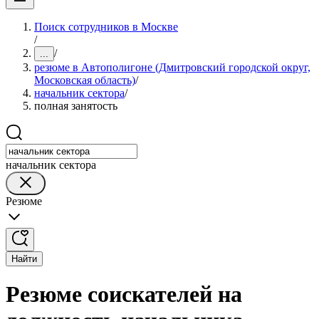
Поиск сотрудников в Москве
/
/
...
резюме в Автополигоне (Дмитровский городской округ,
Московская область)
/
начальник сектора
/
полная занятость
начальник сектора
Резюме
Найти
Резюме соискателей на