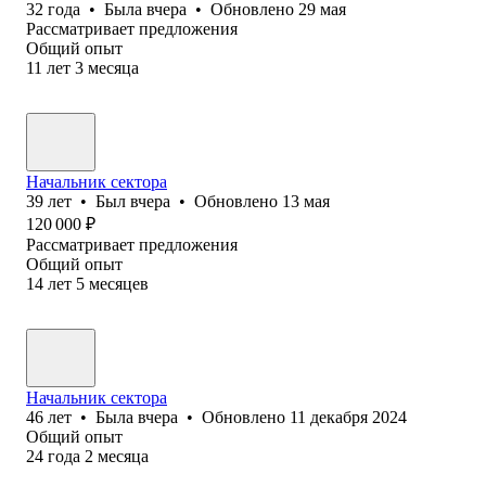
32
года
•
Была
вчера
•
Обновлено
29 мая
Рассматривает предложения
Общий опыт
11
лет
3
месяца
Начальник сектора
39
лет
•
Был
вчера
•
Обновлено
13 мая
120 000
₽
Рассматривает предложения
Общий опыт
14
лет
5
месяцев
Начальник сектора
46
лет
•
Была
вчера
•
Обновлено
11 декабря 2024
Общий опыт
24
года
2
месяца