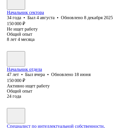
Начальник сектора
34
года
•
Был
4 августа
•
Обновлено
8 декабря 2025
150 000
₽
Не ищет работу
Общий опыт
8
лет
4
месяца
Начальник отдела
47
лет
•
Был
вчера
•
Обновлено
18 июня
150 000
₽
Активно ищет работу
Общий опыт
24
года
Специалист по интеллектуальной собственности,