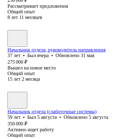
250 000
₽
Рассматривает предложения
Общий опыт
8
лет
11
месяцев
Начальник отдела, руководитель направления
37
лет
•
Был
вчера
•
Обновлено
31 мая
275 000
₽
Вышел на новое место
Общий опыт
15
лет
2
месяца
Начальник отдела (слаботочные системы)
59
лет
•
Был
5 августа
•
Обновлено
5 августа
350 000
₽
Активно ищет работу
Общий опыт