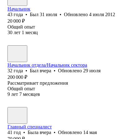
Начальник
43
года
•
Был
31 июля
•
Обновлено
4 июля 2012
20 000
₽
Общий опыт
30
лет
1
месяц
Начальник отдела/Начальник сектора
32
года
•
Был
вчера
•
Обновлено
29 июля
200 000
₽
Рассматривает предложения
Общий опыт
9
лет
7
месяцев
Главный специалист
41
год
•
Была
вчера
•
Обновлено
14 мая
70 000
₽