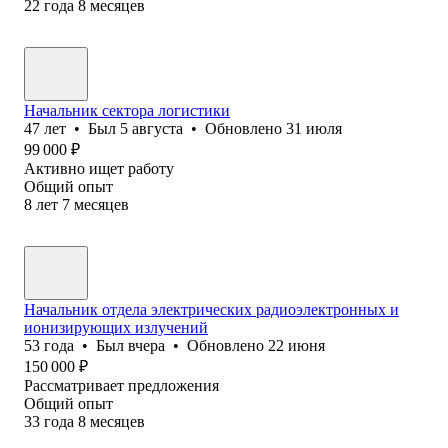
22
года
8
месяцев
Начальник сектора логистики
47
лет
•
Был
5 августа
•
Обновлено
31 июля
99 000
₽
Активно ищет работу
Общий опыт
8
лет
7
месяцев
Начальник отдела электрических радиоэлектронных и
ионизирующих излучений
53
года
•
Был
вчера
•
Обновлено
22 июня
150 000
₽
Рассматривает предложения
Общий опыт
33
года
8
месяцев