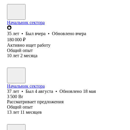
Начальник сектора
35
лет
•
Был
вчера
•
Обновлено
вчера
180 000
₽
Активно ищет работу
Общий опыт
10
лет
2
месяца
Начальник сектора
37
лет
•
Был
4 августа
•
Обновлено
18 мая
3 500
Br
Рассматривает предложения
Общий опыт
13
лет
11
месяцев