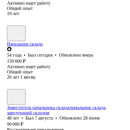
Активно ищет работу
Общий опыт
19
лет
Начальник склада
54
года
•
Был
сегодня
•
Обновлено
вчера
150 000
₽
Активно ищет работу
Общий опыт
26
лет
1
месяц
Заместитель начальника склада/начальник склада,
заведующий складом
48
лет
•
Был
7 августа
•
Обновлено
28 июня
90 000
₽
Рассматривает предложения