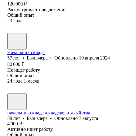
120 000
₽
Рассматривает предложения
Общий опыт
23
года
Начальник склада
57
лет
•
Был
вчера
•
Обновлено
19 апреля 2024
80 000
₽
Не ищет работу
Общий опыт
24
года
1
месяц
начальник склада /складского хозяйства
58
лет
•
Был
вчера
•
Обновлено
7 августа
4 000
Br
Активно ищет работу
Общий опыт