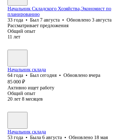
Начальник Складского Хозяйства,Экономист по
планированию
33
года
•
Был
7 августа
•
Обновлено
3 августа
Рассматривает предложения
Общий опыт
11
лет
Начальник склада
64
года
•
Был
сегодня
•
Обновлено
вчера
85 000
₽
Активно ищет работу
Общий опыт
20
лет
8
месяцев
Начальник склада
53
года
•
Была
6 августа
•
Обновлено
18 мая