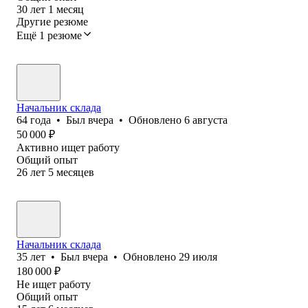
30
лет
1
месяц
Другие резюме
Ещё 1 резюме
Начальник склада
64
года
•
Был
вчера
•
Обновлено
6 августа
50 000
₽
Активно ищет работу
Общий опыт
26
лет
5
месяцев
Начальник склада
35
лет
•
Был
вчера
•
Обновлено
29 июля
180 000
₽
Не ищет работу
Общий опыт