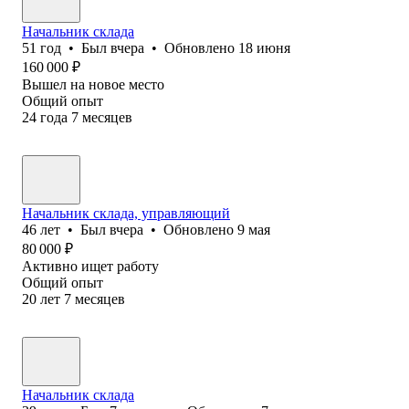
Начальник склада
51
год
•
Был
вчера
•
Обновлено
18 июня
160 000
₽
Вышел на новое место
Общий опыт
24
года
7
месяцев
Начальник склада, управляющий
46
лет
•
Был
вчера
•
Обновлено
9 мая
80 000
₽
Активно ищет работу
Общий опыт
20
лет
7
месяцев
Начальник склада