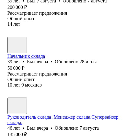
39
лет
•
Был
7 августа
•
Обновлено
7 августа
200 000
₽
Рассматривает предложения
Общий опыт
14
лет
Начальник склада
39
лет
•
Был
вчера
•
Обновлено
28 июля
50 000
₽
Рассматривает предложения
Общий опыт
10
лет
9
месяцев
Руководитель склада .Менеджер склада.Супервайзер
склада.
46
лет
•
Был
вчера
•
Обновлено
7 августа
135 000
₽