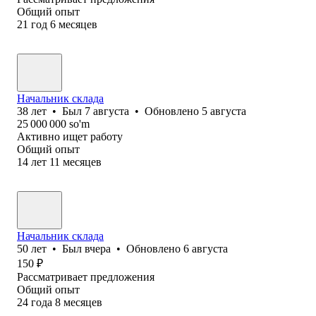
Общий опыт
21
год
6
месяцев
Начальник склада
38
лет
•
Был
7 августа
•
Обновлено
5 августа
25 000 000
so'm
Активно ищет работу
Общий опыт
14
лет
11
месяцев
Начальник склада
50
лет
•
Был
вчера
•
Обновлено
6 августа
150
₽
Рассматривает предложения
Общий опыт
24
года
8
месяцев