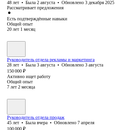
48
лет
•
Была
2 августа
•
Обновлено
3 декабря 2025
Рассматривает предложения
Есть подтверждённые навыки
Общий опыт
20
лет
1
месяц
Руководитель отдела рекламы и маркетинга
28
лет
•
Была
3 августа
•
Обновлено
3 августа
150 000
₽
Активно ищет работу
Общий опыт
7
лет
2
месяца
Руководитель отдела продаж
45
лет
•
Была
вчера
•
Обновлено
7 апреля
100 000
₽