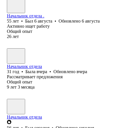
Начальник отдела .
55
лет
•
Был
6 августа
•
Обновлено
6 августа
Активно ищет работу
Общий опыт
26
лет
Начальник отдела
31
год
•
Была
вчера
•
Обновлено
вчера
Рассматривает предложения
Общий опыт
9
лет
3
месяца
Начальник отдела
56
лет
•
Был
сегодня
•
Обновлено
сегодня