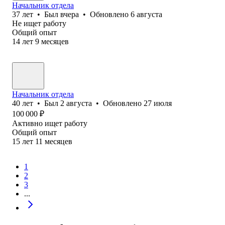
Начальник отдела
37
лет
•
Был
вчера
•
Обновлено
6 августа
Не ищет работу
Общий опыт
14
лет
9
месяцев
Начальник отдела
40
лет
•
Был
2 августа
•
Обновлено
27 июля
100 000
₽
Активно ищет работу
Общий опыт
15
лет
11
месяцев
1
2
3
...