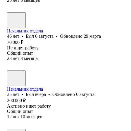
25
лет
5
месяцев
Начальник отдела
46
лет
•
Был
6 августа
•
Обновлено
29 марта
70 000
₽
Не ищет работу
Общий опыт
28
лет
3
месяца
Начальник отдела
35
лет
•
Был
вчера
•
Обновлено
6 августа
200 000
₽
Активно ищет работу
Общий опыт
12
лет
10
месяцев