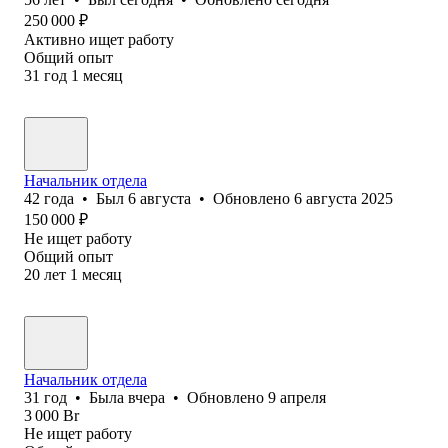
250 000
₽
Активно ищет работу
Общий опыт
31
год
1
месяц
Начальник отдела
42
года
•
Был
6 августа
•
Обновлено
6 августа 2025
150 000
₽
Не ищет работу
Общий опыт
20
лет
1
месяц
Начальник отдела
31
год
•
Была
вчера
•
Обновлено
9 апреля
3 000
Br
Не ищет работу