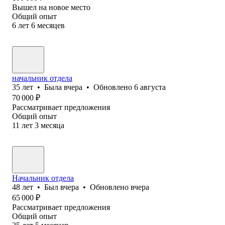
Вышел на новое место
Общий опыт
6
лет
6
месяцев
начальник отдела
35
лет
•
Была
вчера
•
Обновлено
6 августа
70 000
₽
Рассматривает предложения
Общий опыт
11
лет
3
месяца
Начальник отдела
48
лет
•
Был
вчера
•
Обновлено
вчера
65 000
₽
Рассматривает предложения
Общий опыт