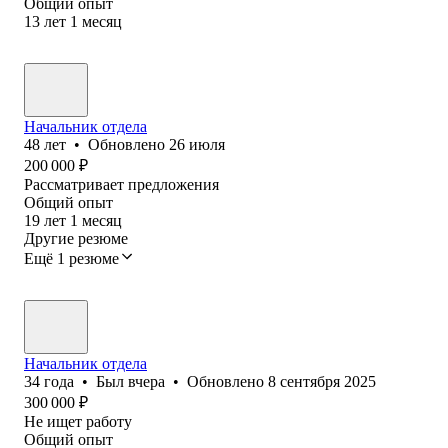
Общий опыт
13
лет
1
месяц
Начальник отдела
48
лет
•
Обновлено
26 июля
200 000
₽
Рассматривает предложения
Общий опыт
19
лет
1
месяц
Другие резюме
Ещё 1 резюме
Начальник отдела
34
года
•
Был
вчера
•
Обновлено
8 сентября 2025
300 000
₽
Не ищет работу
Общий опыт