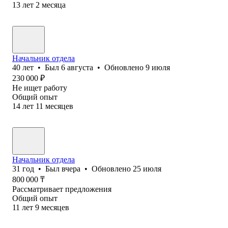
13
лет
2
месяца
Начальник отдела
40
лет
•
Был
6 августа
•
Обновлено
9 июля
230 000
₽
Не ищет работу
Общий опыт
14
лет
11
месяцев
Начальник отдела
31
год
•
Был
вчера
•
Обновлено
25 июля
800 000
₸
Рассматривает предложения
Общий опыт
11
лет
9
месяцев