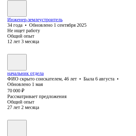
Инженер-землеустроитель
34
года
•
Обновлено
1 сентября 2025
Не ищет работу
Общий опыт
12
лет
3
месяца
начальник отдела
ФИО скрыто соискателем
,
46
лет
•
Была
6 августа
•
Обновлено
1 мая
70 000
₽
Рассматривает предложения
Общий опыт
27
лет
2
месяца