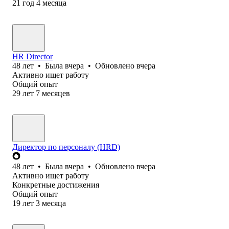
21
год
4
месяца
HR Director
48
лет
•
Была
вчера
•
Обновлено
вчера
Активно ищет работу
Общий опыт
29
лет
7
месяцев
Директор по персоналу (HRD)
48
лет
•
Была
вчера
•
Обновлено
вчера
Активно ищет работу
Конкретные достижения
Общий опыт
19
лет
3
месяца