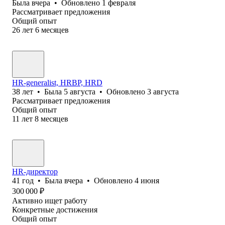
Была
вчера
•
Обновлено
1 февраля
Рассматривает предложения
Общий опыт
26
лет
6
месяцев
HR-generalist, HRBP, HRD
38
лет
•
Была
5 августа
•
Обновлено
3 августа
Рассматривает предложения
Общий опыт
11
лет
8
месяцев
HR-директор
41
год
•
Была
вчера
•
Обновлено
4 июня
300 000
₽
Активно ищет работу
Конкретные достижения
Общий опыт