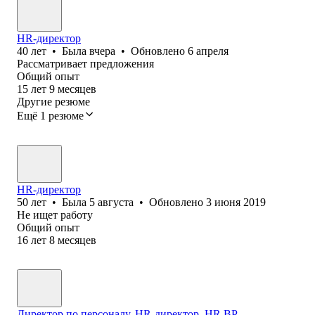
HR-директор
40
лет
•
Была
вчера
•
Обновлено
6 апреля
Рассматривает предложения
Общий опыт
15
лет
9
месяцев
Другие резюме
Ещё 1 резюме
HR-директор
50
лет
•
Была
5 августа
•
Обновлено
3 июня 2019
Не ищет работу
Общий опыт
16
лет
8
месяцев
Директор по персоналу, HR-директор, HR BP