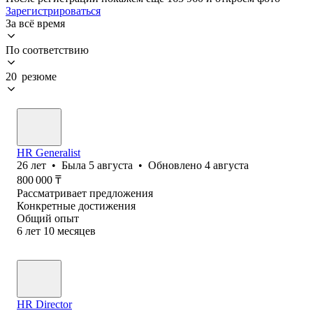
Зарегистрироваться
За всё время
По соответствию
20 резюме
HR Generalist
26
лет
•
Была
5 августа
•
Обновлено
4 августа
800 000
₸
Рассматривает предложения
Конкретные достижения
Общий опыт
6
лет
10
месяцев
HR Director