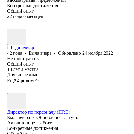
Рассматривает предложения
Конкретные достижения
Общий опыт
22
года
6
месяцев
HR директор
42
года
•
Была
вчера
•
Обновлено
24 ноября 2022
Не ищет работу
Общий опыт
18
лет
3
месяца
Другие резюме
Ещё 4 резюме
Директор по персоналу (HRD)
Была
вчера
•
Обновлено
1 августа
Активно ищет работу
Конкретные достижения
Общий опыт