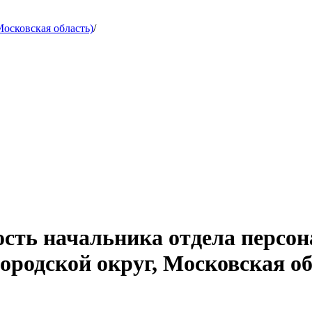
осковская область)
/
ость начальника отдела персон
ородской округ, Московская об