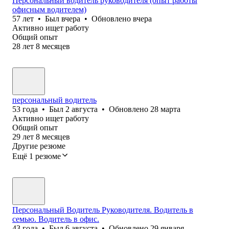
Персональный водитель руководителя (опыт работы
офисным водителем)
57
лет
•
Был
вчера
•
Обновлено
вчера
Активно ищет работу
Общий опыт
28
лет
8
месяцев
персональный водитель
53
года
•
Был
2 августа
•
Обновлено
28 марта
Активно ищет работу
Общий опыт
29
лет
8
месяцев
Другие резюме
Ещё 1 резюме
Персональный Водитель Руководителя. Водитель в
семью. Водитель в офис.
43
года
•
Был
6 августа
•
Обновлено
29 января