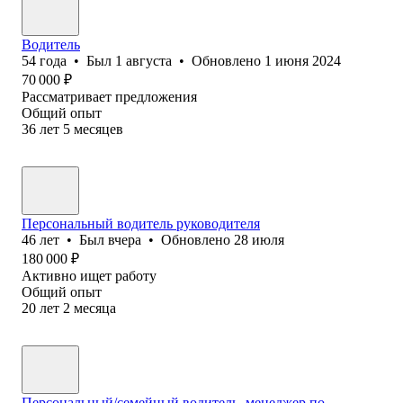
Водитель
54
года
•
Был
1 августа
•
Обновлено
1 июня 2024
70 000
₽
Рассматривает предложения
Общий опыт
36
лет
5
месяцев
Персональный водитель руководителя
46
лет
•
Был
вчера
•
Обновлено
28 июля
180 000
₽
Активно ищет работу
Общий опыт
20
лет
2
месяца
Персональный/семейный водитель, менеджер по