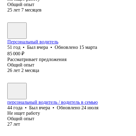
Общий опыт
25
лет
7
месяцев
Персональный водитель
51
год
•
Был
вчера
•
Обновлено
15 марта
85 000
₽
Рассматривает предложения
Общий опыт
26
лет
2
месяца
персональный водитель / водитель в семью
44
года
•
Был
вчера
•
Обновлено
24 июля
Не ищет работу
Общий опыт
27
лет