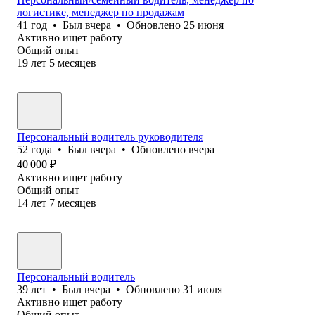
логистике, менеджер по продажам
41
год
•
Был
вчера
•
Обновлено
25 июня
Активно ищет работу
Общий опыт
19
лет
5
месяцев
Персональный водитель руководителя
52
года
•
Был
вчера
•
Обновлено
вчера
40 000
₽
Активно ищет работу
Общий опыт
14
лет
7
месяцев
Персональный водитель
39
лет
•
Был
вчера
•
Обновлено
31 июля
Активно ищет работу
Общий опыт