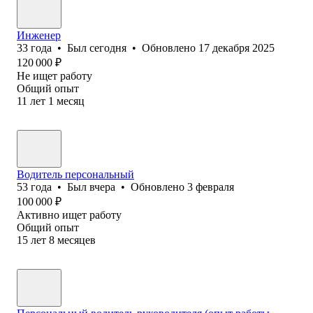
Инженер
33
года
•
Был
сегодня
•
Обновлено
17 декабря 2025
120 000
₽
Не ищет работу
Общий опыт
11
лет
1
месяц
Водитель персональный
53
года
•
Был
вчера
•
Обновлено
3 февраля
100 000
₽
Активно ищет работу
Общий опыт
15
лет
8
месяцев