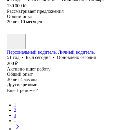
130 000
₽
Рассматривает предложения
Общий опыт
20
лет
10
месяцев
Персональный водитель. Личный водитель.
51
год
•
Был
сегодня
•
Обновлено
сегодня
200
₽
Активно ищет работу
Общий опыт
30
лет
4
месяца
Другие резюме
Ещё 1 резюме
1
2
3
...