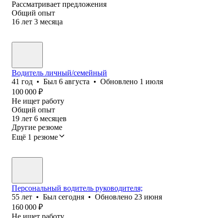
Рассматривает предложения
Общий опыт
16
лет
3
месяца
Водитель личный/семейный
41
год
•
Был
6 августа
•
Обновлено
1 июля
100 000
₽
Не ищет работу
Общий опыт
19
лет
6
месяцев
Другие резюме
Ещё 1 резюме
Персональный водитель руководителя;
55
лет
•
Был
сегодня
•
Обновлено
23 июня
160 000
₽
Не ищет работу