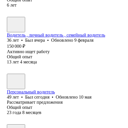
6
лет
Водитель , личный водитель , семейный водитель
36
лет
•
Был
вчера
•
Обновлено
9 февраля
150 000
₽
Активно ищет работу
Общий опыт
13
лет
4
месяца
Персональный водитель
49
лет
•
Был
сегодня
•
Обновлено
10 мая
Рассматривает предложения
Общий опыт
23
года
8
месяцев