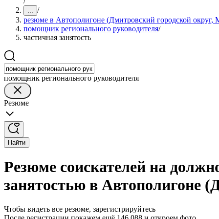
/
/
...
резюме в Автополигоне (Дмитровский городской округ, М
помощник регионального руководителя
/
частичная занятость
помощник регионального руководителя
Резюме
Найти
Резюме соискателей на должн
занятостью в Автополигоне (
Чтобы видеть все резюме, зарегистрируйтесь
После регистрации покажем ещё 146 088 и откроем фото