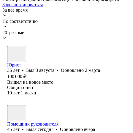
Зарегистрироваться
За всё время
По соответствию
20 резюме
Юрист
36
лет
•
Был
3 августа
•
Обновлено
2 марта
100 000
₽
Вышел на новое место
Общий опыт
10
лет
1
месяц
Помощник руководителя
45
лет
•
Была
сегодня
•
Обновлено
вчера