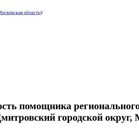
осковская область)
/
ость помощника регионального
Дмитровский городской округ, 