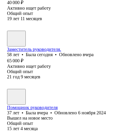
40 000
₽
Активно ищет работу
Общий опыт
19
лет
11
месяцев
Заместитель руководителя.
58
лет
•
Была
сегодня
•
Обновлено
вчера
65 000
₽
Активно ищет работу
Общий опыт
21
год
9
месяцев
Помощник руководителя
37
лет
•
Была
вчера
•
Обновлено
6 ноября 2024
Вышел на новое место
Общий опыт
15
лет
4
месяца