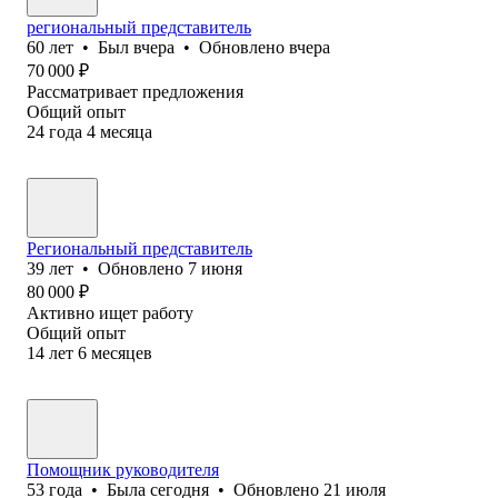
региональный представитель
60
лет
•
Был
вчера
•
Обновлено
вчера
70 000
₽
Рассматривает предложения
Общий опыт
24
года
4
месяца
Региональный представитель
39
лет
•
Обновлено
7 июня
80 000
₽
Активно ищет работу
Общий опыт
14
лет
6
месяцев
Помощник руководителя
53
года
•
Была
сегодня
•
Обновлено
21 июля