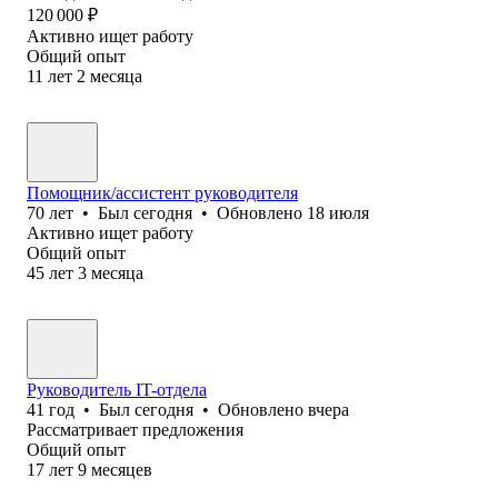
120 000
₽
Активно ищет работу
Общий опыт
11
лет
2
месяца
Помощник/ассистент руководителя
70
лет
•
Был
сегодня
•
Обновлено
18 июля
Активно ищет работу
Общий опыт
45
лет
3
месяца
Руководитель IT-отдела
41
год
•
Был
сегодня
•
Обновлено
вчера
Рассматривает предложения
Общий опыт
17
лет
9
месяцев