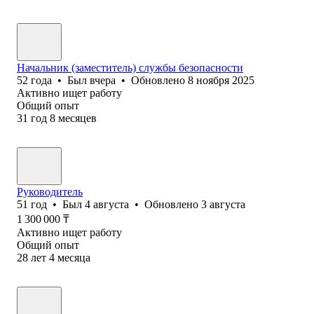
Начальник (заместитель) службы безопасности
52
года
•
Был
вчера
•
Обновлено
8 ноября 2025
Активно ищет работу
Общий опыт
31
год
8
месяцев
Руководитель
51
год
•
Был
4 августа
•
Обновлено
3 августа
1 300 000
₸
Активно ищет работу
Общий опыт
28
лет
4
месяца