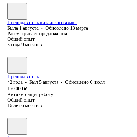
Преподаватель китайского языка
Была
1 августа
•
Обновлено
13 марта
Рассматривает предложения
Общий опыт
3
года
9
месяцев
Преподаватель
42
года
•
Был
5 августа
•
Обновлено
6 июля
150 000
₽
Активно ищет работу
Общий опыт
16
лет
6
месяцев