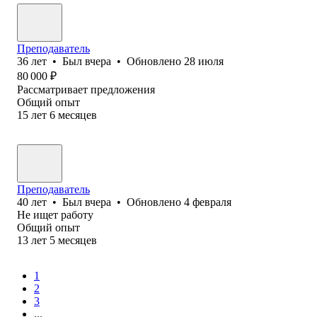
Преподаватель
36
лет
•
Был
вчера
•
Обновлено
28 июля
80 000
₽
Рассматривает предложения
Общий опыт
15
лет
6
месяцев
Преподаватель
40
лет
•
Был
вчера
•
Обновлено
4 февраля
Не ищет работу
Общий опыт
13
лет
5
месяцев
1
2
3
...