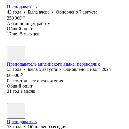
Преподаватель
43
года
•
Была
вчера
•
Обновлено
7 августа
350 000
₸
Активно ищет работу
Общий опыт
17
лет
5
месяцев
Преподаватель английского языка, переводчик
53
года
•
Была
5 августа
•
Обновлено
1 июля 2024
60 000
₽
Рассматривает предложения
Общий опыт
31
год
1
месяц
Преподаватель
53
года
•
Обновлено
сегодня