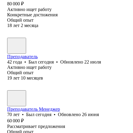
80 000
₽
Активно ищет работу
Конкретные достижения
Общий опыт
18
лет
2
месяца
Преподаватель
42
года
•
Был
сегодня
•
Обновлено
22 июля
Активно ищет работу
Общий опыт
19
лет
10
месяцев
Преподаватель Менеджер
70
лет
•
Был
сегодня
•
Обновлено
26 июня
60 000
₽
Рассматривает предложения
Общий опыт