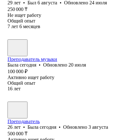
29
лет
•
Был
6 августа
•
Обновлено
24 июля
250 000
₸
Не ищет работу
Общий опыт
7
лет
6
месяцев
Преподаватель музыки
Была
сегодня
•
Обновлено
20 июля
100 000
₽
Активно ищет работу
Общий опыт
16
лет
Преподаватель
26
лет
•
Была
сегодня
•
Обновлено
3 августа
500 000
₸
Активно ищет работу