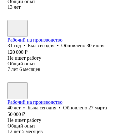
Общий опыт
13
лет
Рабочий на производство
31
год
•
Был
сегодня
•
Обновлено
30 июня
120 000
₽
Не ищет работу
Общий опыт
7
лет
6
месяцев
Рабочий на производство
40
лет
•
Была
сегодня
•
Обновлено
27 марта
50 000
₽
Не ищет работу
Общий опыт
12
лет
5
месяцев