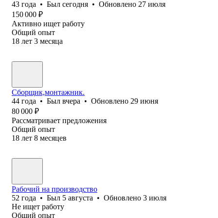
43
года
•
Был
сегодня
•
Обновлено
27 июля
150 000
₽
Активно ищет работу
Общий опыт
18
лет
3
месяца
Сборщик,монтажник.
44
года
•
Был
вчера
•
Обновлено
29 июня
80 000
₽
Рассматривает предложения
Общий опыт
18
лет
8
месяцев
Рабочий на производство
52
года
•
Был
5 августа
•
Обновлено
3 июля
Не ищет работу
Общий опыт