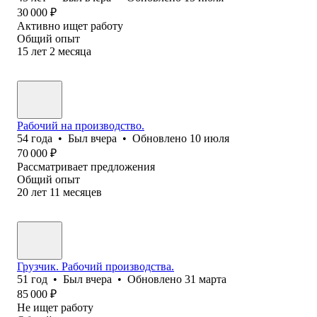
30 000
₽
Активно ищет работу
Общий опыт
15
лет
2
месяца
Рабочий на производство.
54
года
•
Был
вчера
•
Обновлено
10 июля
70 000
₽
Рассматривает предложения
Общий опыт
20
лет
11
месяцев
Грузчик. Рабочий производства.
51
год
•
Был
вчера
•
Обновлено
31 марта
85 000
₽
Не ищет работу