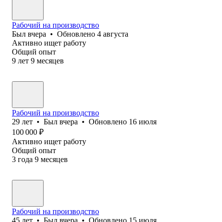
Рабочий на производство
Был
вчера
•
Обновлено
4 августа
Активно ищет работу
Общий опыт
9
лет
9
месяцев
Рабочий на производство
29
лет
•
Был
вчера
•
Обновлено
16 июля
100 000
₽
Активно ищет работу
Общий опыт
3
года
9
месяцев
Рабочий на производство
45
лет
•
Был
вчера
•
Обновлено
15 июля