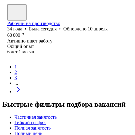
Рабочий на производство
34
года
•
Была
сегодня
•
Обновлено
10 апреля
60 000
₽
Активно ищет работу
Общий опыт
6
лет
1
месяц
1
2
3
...
Быстрые фильтры подбора вакансий
Частичная занятость
Гибкий график
Полная занятость
Полный день