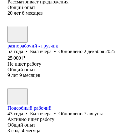
Рассматривает предложения
Общий опыт
20
лет
6
месяцев
разнорабочий - грузчик
52
года
•
Был
вчера
•
Обновлено
2 декабря 2025
25 000
₽
Не ищет работу
Общий опыт
9
лет
9
месяцев
Подсобный рабочий
43
года
•
Был
вчера
•
Обновлено
7 августа
Активно ищет работу
Общий опыт
3
года
4
месяца