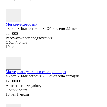
Металлург,рабочий
48
лет
•
Был
сегодня
•
Обновлено
22 июля
220 000
₸
Рассматривает предложения
Общий опыт
19
лет
Мастер консультант в слесарный цех
46
лет
•
Был
сегодня
•
Обновлено
сегодня
120 000
₽
Активно ищет работу
Общий опыт
18
лет
1
месяц