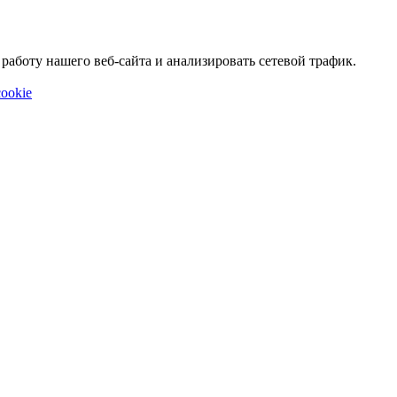
аботу нашего веб-сайта и анализировать сетевой трафик.
ookie