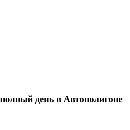
 полный день в Автополигоне