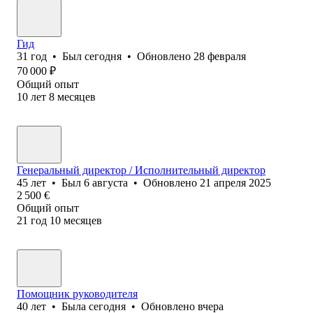
Гид
31
год
•
Был
сегодня
•
Обновлено
28 февраля
70 000
₽
Общий опыт
10
лет
8
месяцев
Генеральный директор / Исполнительный директор
45
лет
•
Был
6 августа
•
Обновлено
21 апреля 2025
2 500
€
Общий опыт
21
год
10
месяцев
Помощник руководителя
40
лет
•
Была
сегодня
•
Обновлено
вчера