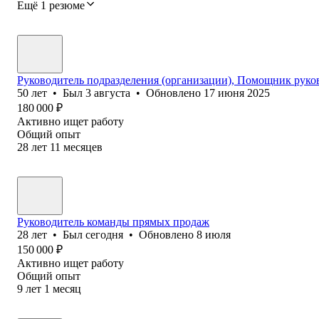
Ещё 1 резюме
Руководитель подразделения (организации), Помощник руко
50
лет
•
Был
3 августа
•
Обновлено
17 июня 2025
180 000
₽
Активно ищет работу
Общий опыт
28
лет
11
месяцев
Руководитель команды прямых продаж
28
лет
•
Был
сегодня
•
Обновлено
8 июля
150 000
₽
Активно ищет работу
Общий опыт
9
лет
1
месяц