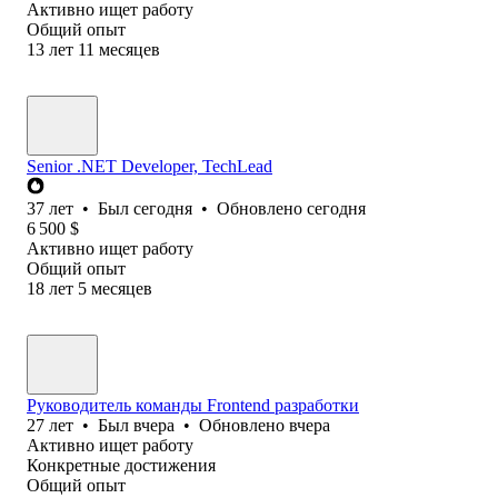
Активно ищет работу
Общий опыт
13
лет
11
месяцев
Senior .NET Developer, TechLead
37
лет
•
Был
сегодня
•
Обновлено
сегодня
6 500
$
Активно ищет работу
Общий опыт
18
лет
5
месяцев
Руководитель команды Frontend разработки
27
лет
•
Был
вчера
•
Обновлено
вчера
Активно ищет работу
Конкретные достижения
Общий опыт