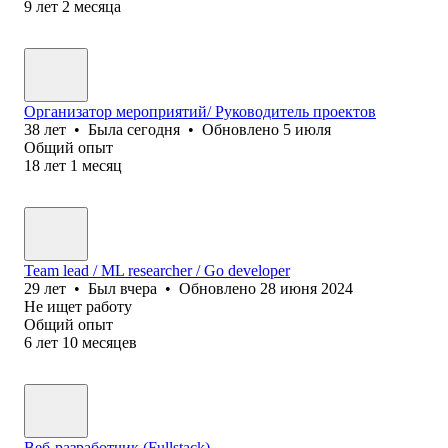
9
лет
2
месяца
Организатор мероприятий/ Руководитель проектов
38
лет
•
Была
сегодня
•
Обновлено
5 июля
Общий опыт
18
лет
1
месяц
Team lead / ML researcher / Go developer
29
лет
•
Был
вчера
•
Обновлено
28 июня 2024
Не ищет работу
Общий опыт
6
лет
10
месяцев
Веб-разработчик (Fullstack)