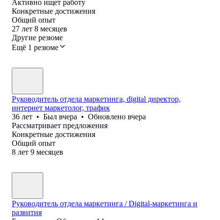
Активно ищет работу
Конкретные достижения
Общий опыт
27
лет
8
месяцев
Другие резюме
Ещё 1 резюме
Руководитель отдела маркетинга, digital директор,
интернет маркетолог, трафик
36
лет
•
Был
вчера
•
Обновлено
вчера
Рассматривает предложения
Конкретные достижения
Общий опыт
8
лет
9
месяцев
Руководитель отдела маркетинга / Digital-маркетинга и
развития