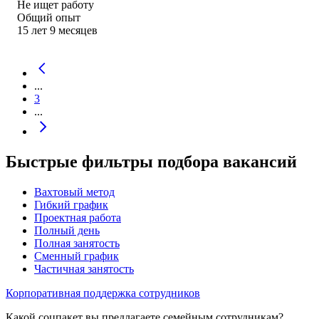
Не ищет работу
Общий опыт
15
лет
9
месяцев
...
3
...
Быстрые фильтры подбора вакансий
Вахтовый метод
Гибкий график
Проектная работа
Полный день
Полная занятость
Сменный график
Частичная занятость
Корпоративная поддержка сотрудников
Какой соцпакет вы предлагаете семейным сотрудникам?