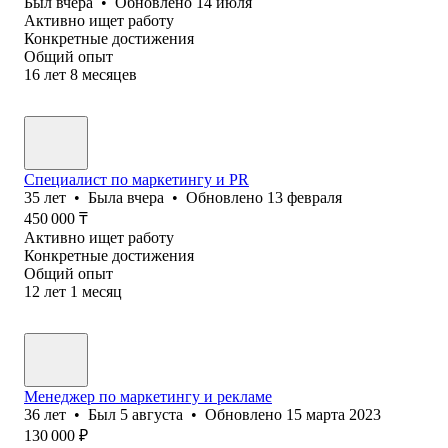
Был
вчера
•
Обновлено
14 июля
Активно ищет работу
Конкретные достижения
Общий опыт
16
лет
8
месяцев
Специалист по маркетингу и PR
35
лет
•
Была
вчера
•
Обновлено
13 февраля
450 000
₸
Активно ищет работу
Конкретные достижения
Общий опыт
12
лет
1
месяц
Менеджер по маркетингу и рекламе
36
лет
•
Был
5 августа
•
Обновлено
15 марта 2023
130 000
₽