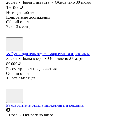
26
лет
•
Была
1 августа
•
Обновлено
30 июня
130 000
₽
Не ищет работу
Конкретные достижения
Общий опыт
7
лет
3
месяца
🔥 Руководитель отдела маркетинга и рекламы
35
лет
•
Была
вчера
•
Обновлено
27 марта
80 000
₽
Рассматривает предложения
Общий опыт
15
лет
7
месяцев
Руководитель отдела маркетинга и рекламы
31
год
•
Обновлено
вчера