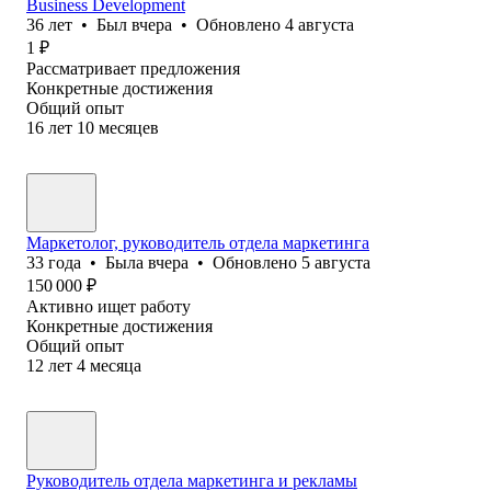
Business Development
36
лет
•
Был
вчера
•
Обновлено
4 августа
1
₽
Рассматривает предложения
Конкретные достижения
Общий опыт
16
лет
10
месяцев
Маркетолог, руководитель отдела маркетинга
33
года
•
Была
вчера
•
Обновлено
5 августа
150 000
₽
Активно ищет работу
Конкретные достижения
Общий опыт
12
лет
4
месяца
Руководитель отдела маркетинга и рекламы