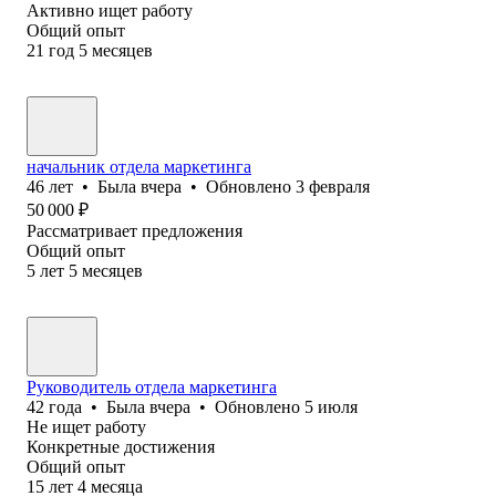
Активно ищет работу
Общий опыт
21
год
5
месяцев
начальник отдела маркетинга
46
лет
•
Была
вчера
•
Обновлено
3 февраля
50 000
₽
Рассматривает предложения
Общий опыт
5
лет
5
месяцев
Руководитель отдела маркетинга
42
года
•
Была
вчера
•
Обновлено
5 июля
Не ищет работу
Конкретные достижения
Общий опыт
15
лет
4
месяца