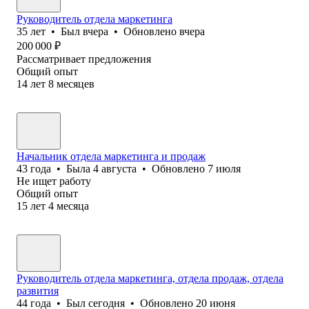
Руководитель отдела маркетинга
35
лет
•
Был
вчера
•
Обновлено
вчера
200 000
₽
Рассматривает предложения
Общий опыт
14
лет
8
месяцев
Начальник отдела маркетинга и продаж
43
года
•
Была
4 августа
•
Обновлено
7 июля
Не ищет работу
Общий опыт
15
лет
4
месяца
Руководитель отдела маркетинга, отдела продаж, отдела
развития
44
года
•
Был
сегодня
•
Обновлено
20 июня