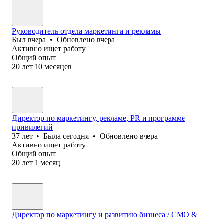
Руководитель отдела маркетинга и рекламы
Был
вчера
•
Обновлено
вчера
Активно ищет работу
Общий опыт
20
лет
10
месяцев
Директор по маркетингу, рекламе, PR и программе
привилегий
37
лет
•
Была
сегодня
•
Обновлено
вчера
Активно ищет работу
Общий опыт
20
лет
1
месяц
Директор по маркетингу и развитию бизнеса / CMO &