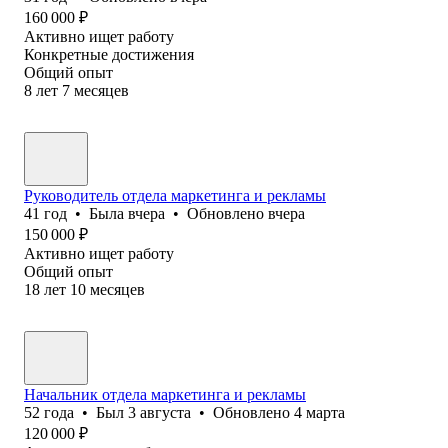
160 000
₽
Активно ищет работу
Конкретные достижения
Общий опыт
8
лет
7
месяцев
Руководитель отдела маркетинга и рекламы
41
год
•
Была
вчера
•
Обновлено
вчера
150 000
₽
Активно ищет работу
Общий опыт
18
лет
10
месяцев
Начальник отдела маркетинга и рекламы
52
года
•
Был
3 августа
•
Обновлено
4 марта
120 000
₽