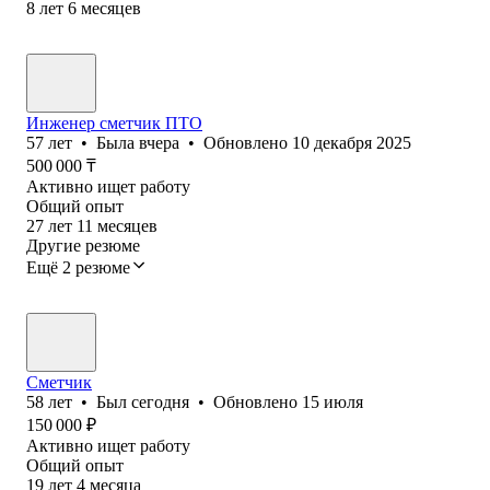
8
лет
6
месяцев
Инженер сметчик ПТО
57
лет
•
Была
вчера
•
Обновлено
10 декабря 2025
500 000
₸
Активно ищет работу
Общий опыт
27
лет
11
месяцев
Другие резюме
Ещё 2 резюме
Сметчик
58
лет
•
Был
сегодня
•
Обновлено
15 июля
150 000
₽
Активно ищет работу
Общий опыт
19
лет
4
месяца