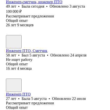
Инженер-сметчик, инженер ПТО
49
лет
•
Была
сегодня
•
Обновлено
3 августа
100 000
₽
Рассматривает предложения
Общий опыт
26
лет
9
месяцев
Инженер ПТО, Сметчик
58
лет
•
Был
5 августа
•
Обновлено
24 апреля
Не ищет работу
Общий опыт
16
лет
4
месяца
Инженер ПТО
27
лет
•
Была
5 августа
•
Обновлено
22 июля
Рассматривает предложения
Общий опыт