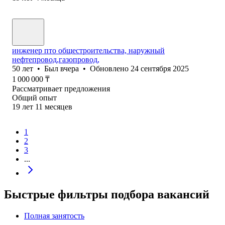
инженер пто общестроительства, наружный
нефтепровод,газопровод,
50
лет
•
Был
вчера
•
Обновлено
24 сентября 2025
1 000 000
₸
Рассматривает предложения
Общий опыт
19
лет
11
месяцев
1
2
3
...
Быстрые фильтры подбора вакансий
Полная занятость