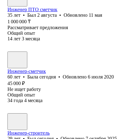
Инженер ПТО сметчик
35
лет
•
Был
2 августа
•
Обновлено
11 мая
1 000 000
₸
Рассматривает предложения
Общий опыт
14
лет
3
месяца
Инженер-сметчик
60
лет
•
Была
сегодня
•
Обновлено
6 июля 2020
45 000
₽
Не ищет работу
Общий опыт
34
года
4
месяца
Инженер-строитель
29
лет
•
Был
сегодня
•
Обновлено
7 октября 2025