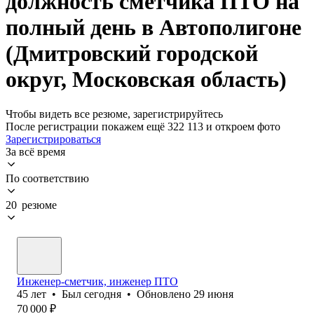
должность сметчика ПТО на
полный день в Автополигоне
(Дмитровский городской
округ, Московская область)
Чтобы видеть все резюме, зарегистрируйтесь
После регистрации покажем ещё 322 113 и откроем фото
Зарегистрироваться
За всё время
По соответствию
20 резюме
Инженер-сметчик, инженер ПТО
45
лет
•
Был
сегодня
•
Обновлено
29 июня
70 000
₽