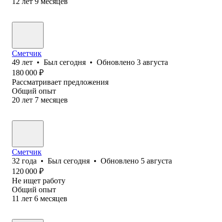
12
лет
9
месяцев
Сметчик
49
лет
•
Был
сегодня
•
Обновлено
3 августа
180 000
₽
Рассматривает предложения
Общий опыт
20
лет
7
месяцев
Сметчик
32
года
•
Был
сегодня
•
Обновлено
5 августа
120 000
₽
Не ищет работу
Общий опыт
11
лет
6
месяцев