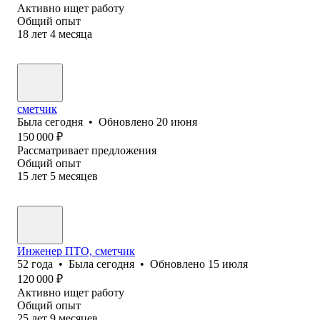
Активно ищет работу
Общий опыт
18
лет
4
месяца
сметчик
Была
сегодня
•
Обновлено
20 июня
150 000
₽
Рассматривает предложения
Общий опыт
15
лет
5
месяцев
Инженер ПТО, сметчик
52
года
•
Была
сегодня
•
Обновлено
15 июля
120 000
₽
Активно ищет работу
Общий опыт
25
лет
9
месяцев