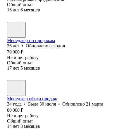
Общий опыт
16
лет
6
месяцев
Менеджер по продажам
36
лет
•
Обновлено
сегодня
70 000
₽
Не ищет работу
Общий опыт
17
лет
5
месяцев
Менеджер офиса продаж
34
года
•
Была
30 июля
•
Обновлено
21 марта
80 000
₽
Не ищет работу
Общий опыт
14
лет
8
месяцев