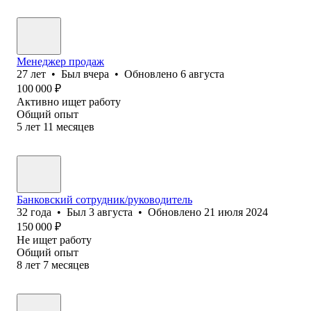
Менеджер продаж
27
лет
•
Был
вчера
•
Обновлено
6 августа
100 000
₽
Активно ищет работу
Общий опыт
5
лет
11
месяцев
Банковский сотрудник/руководитель
32
года
•
Был
3 августа
•
Обновлено
21 июля 2024
150 000
₽
Не ищет работу
Общий опыт
8
лет
7
месяцев