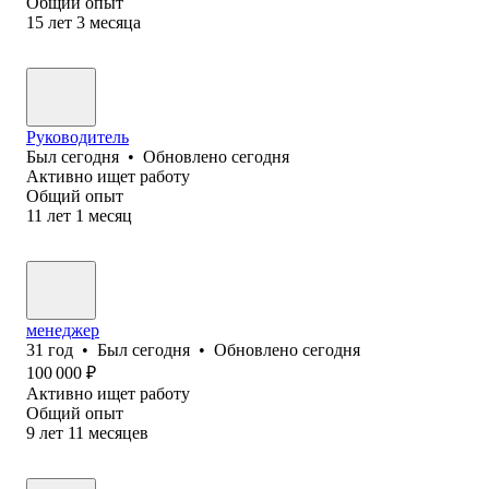
Общий опыт
15
лет
3
месяца
Руководитель
Был
сегодня
•
Обновлено
сегодня
Активно ищет работу
Общий опыт
11
лет
1
месяц
менеджер
31
год
•
Был
сегодня
•
Обновлено
сегодня
100 000
₽
Активно ищет работу
Общий опыт
9
лет
11
месяцев