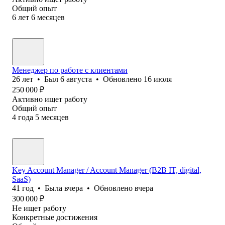
Общий опыт
6
лет
6
месяцев
Менеджер по работе с клиентами
26
лет
•
Был
6 августа
•
Обновлено
16 июля
250 000
₽
Активно ищет работу
Общий опыт
4
года
5
месяцев
Key Account Manager / Account Manager (B2B IT, digital,
SaaS)
41
год
•
Была
вчера
•
Обновлено
вчера
300 000
₽
Не ищет работу
Конкретные достижения