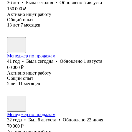
36
лет
•
Была
сегодня
•
Обновлено
5 августа
150 000
₽
Активно ищет работу
Общий опыт
13
лет
7
месяцев
Менеджер по продажам
41
год
•
Была
сегодня
•
Обновлено
1 августа
60 000
₽
Активно ищет работу
Общий опыт
5
лет
11
месяцев
Менеджер по продажам
32
года
•
Был
6 августа
•
Обновлено
22 июля
70 000
₽
Активно ищет работу