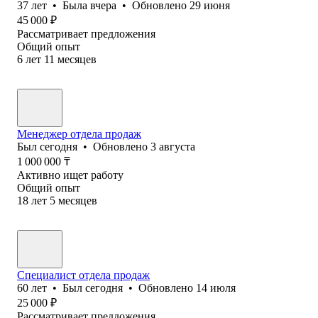
37
лет
•
Была
вчера
•
Обновлено
29 июня
45 000
₽
Рассматривает предложения
Общий опыт
6
лет
11
месяцев
Менеджер отдела продаж
Был
сегодня
•
Обновлено
3 августа
1 000 000
₸
Активно ищет работу
Общий опыт
18
лет
5
месяцев
Специалист отдела продаж
60
лет
•
Был
сегодня
•
Обновлено
14 июля
25 000
₽
Рассматривает предложения