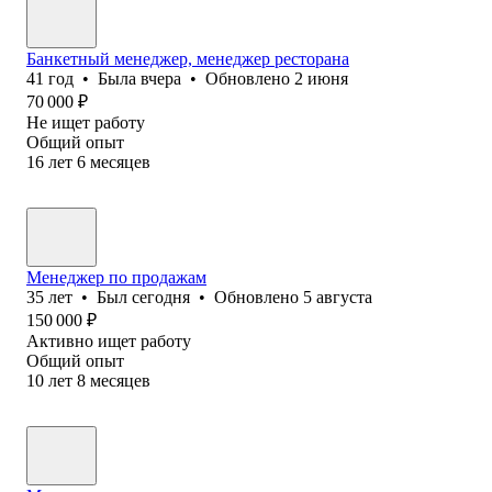
Банкетный менеджер, менеджер ресторана
41
год
•
Была
вчера
•
Обновлено
2 июня
70 000
₽
Не ищет работу
Общий опыт
16
лет
6
месяцев
Менеджер по продажам
35
лет
•
Был
сегодня
•
Обновлено
5 августа
150 000
₽
Активно ищет работу
Общий опыт
10
лет
8
месяцев