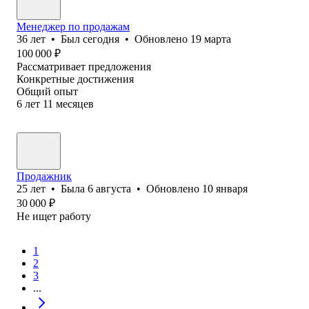
Менеджер по продажам
36
лет
•
Был
сегодня
•
Обновлено
19 марта
100 000
₽
Рассматривает предложения
Конкретные достижения
Общий опыт
6
лет
11
месяцев
Продажник
25
лет
•
Была
6 августа
•
Обновлено
10 января
30 000
₽
Не ищет работу
1
2
3
...