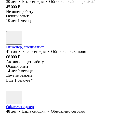
30
лет
•
Был
сегодня
•
Обновлено
26 января 2025
45 000
₽
Не ищет работу
Общий опыт
10
лет
1
месяц
Инженер, специалист
41
год
•
Была
сегодня
•
Обновлено
23 июня
68 000
₽
Активно ищет работу
Общий опыт
14
лет
9
месяцев
Другие резюме
Ещё 1 резюме
Офис-менеджер
48
лет
•
Была
сегодня
•
Обновлено
сегодня