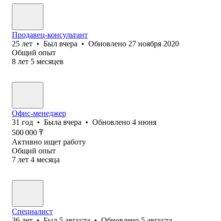
Продавец-консультант
25
лет
•
Был
вчера
•
Обновлено
27 ноября 2020
Общий опыт
8
лет
5
месяцев
Офис-менеджер
31
год
•
Была
вчера
•
Обновлено
4 июня
500 000
₸
Активно ищет работу
Общий опыт
7
лет
4
месяца
Специалист
36
лет
•
Был
5 августа
•
Обновлено
5 августа