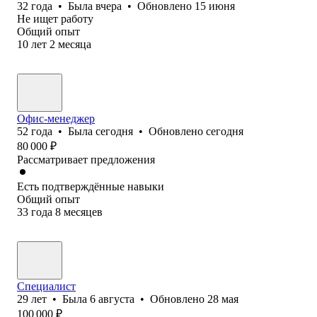
32
года
•
Была
вчера
•
Обновлено
15 июня
Не ищет работу
Общий опыт
10
лет
2
месяца
Офис-менеджер
52
года
•
Была
сегодня
•
Обновлено
сегодня
80 000
₽
Рассматривает предложения
Есть подтверждённые навыки
Общий опыт
33
года
8
месяцев
Специалист
29
лет
•
Была
6 августа
•
Обновлено
28 мая
100 000
₽