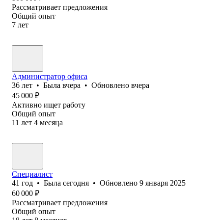
Рассматривает предложения
Общий опыт
7
лет
Администратор офиса
36
лет
•
Была
вчера
•
Обновлено
вчера
45 000
₽
Активно ищет работу
Общий опыт
11
лет
4
месяца
Специалист
41
год
•
Была
сегодня
•
Обновлено
9 января 2025
60 000
₽
Рассматривает предложения
Общий опыт