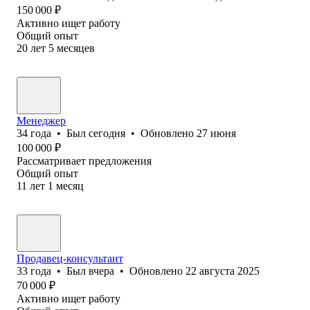
150 000
₽
Активно ищет работу
Общий опыт
20
лет
5
месяцев
Менеджер
34
года
•
Был
сегодня
•
Обновлено
27 июня
100 000
₽
Рассматривает предложения
Общий опыт
11
лет
1
месяц
Продавец-консультант
33
года
•
Был
вчера
•
Обновлено
22 августа 2025
70 000
₽
Активно ищет работу