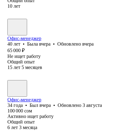
Общий опыт
10
лет
Офис-менеджер
40
лет
•
Была
вчера
•
Обновлено
вчера
65 000
₽
Не ищет работу
Общий опыт
15
лет
5
месяцев
Офис-менеджер
34
года
•
Был
вчера
•
Обновлено
3 августа
100 000
сом
Активно ищет работу
Общий опыт
6
лет
3
месяца