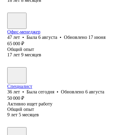
18
лет
8
месяцев
Офис-менеджер
47
лет
•
Была
6 августа
•
Обновлено
17 июня
65 000
₽
Общий опыт
17
лет
9
месяцев
Специалист
36
лет
•
Была
сегодня
•
Обновлено
6 августа
50 000
₽
Активно ищет работу
Общий опыт
9
лет
5
месяцев