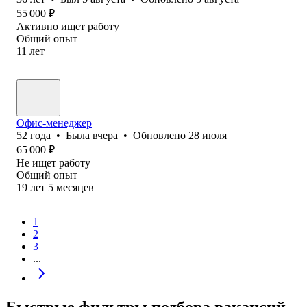
55 000
₽
Активно ищет работу
Общий опыт
11
лет
Офис-менеджер
52
года
•
Была
вчера
•
Обновлено
28 июля
65 000
₽
Не ищет работу
Общий опыт
19
лет
5
месяцев
1
2
3
...
Быстрые фильтры подбора вакансий