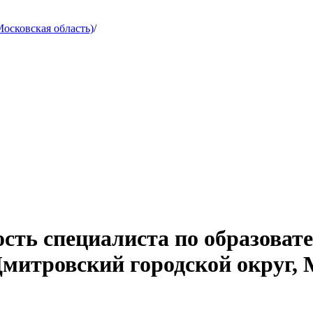
осковская область)
/
сть специалиста по образоват
Дмитровский городской округ, 