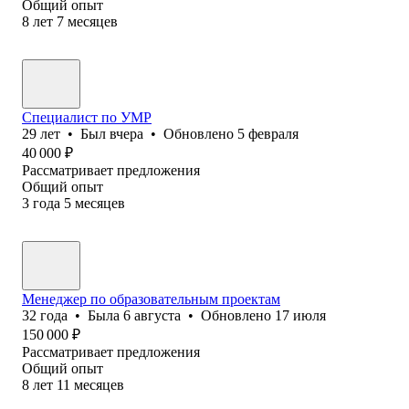
Общий опыт
8
лет
7
месяцев
Специалист по УМР
29
лет
•
Был
вчера
•
Обновлено
5 февраля
40 000
₽
Рассматривает предложения
Общий опыт
3
года
5
месяцев
Менеджер по образовательным проектам
32
года
•
Была
6 августа
•
Обновлено
17 июля
150 000
₽
Рассматривает предложения
Общий опыт
8
лет
11
месяцев