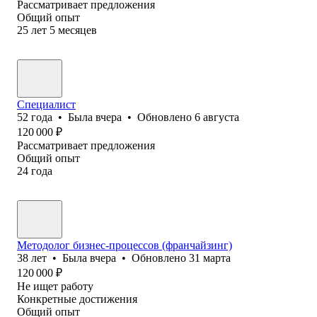
Рассматривает предложения
Общий опыт
25
лет
5
месяцев
Специалист
52
года
•
Была
вчера
•
Обновлено
6 августа
120 000
₽
Рассматривает предложения
Общий опыт
24
года
Методолог бизнес-процессов (франчайзинг)
38
лет
•
Была
вчера
•
Обновлено
31 марта
120 000
₽
Не ищет работу
Конкретные достижения
Общий опыт