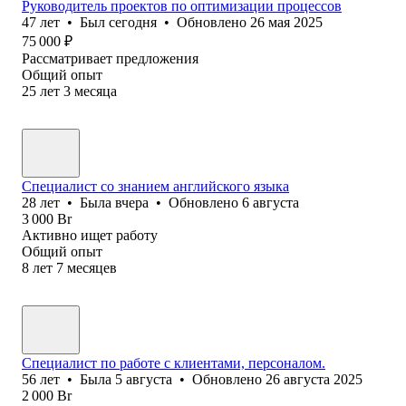
Руководитель проектов по оптимизации процессов
47
лет
•
Был
сегодня
•
Обновлено
26 мая 2025
75 000
₽
Рассматривает предложения
Общий опыт
25
лет
3
месяца
Специалист со знанием английского языка
28
лет
•
Была
вчера
•
Обновлено
6 августа
3 000
Br
Активно ищет работу
Общий опыт
8
лет
7
месяцев
Специалист по работе с клиентами, персоналом.
56
лет
•
Была
5 августа
•
Обновлено
26 августа 2025
2 000
Br