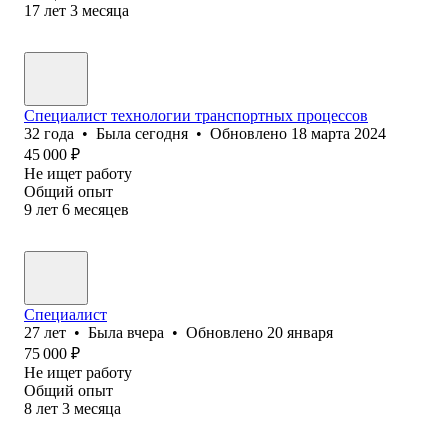
17
лет
3
месяца
Специалист технологии транспортных процессов
32
года
•
Была
сегодня
•
Обновлено
18 марта 2024
45 000
₽
Не ищет работу
Общий опыт
9
лет
6
месяцев
Специалист
27
лет
•
Была
вчера
•
Обновлено
20 января
75 000
₽
Не ищет работу
Общий опыт
8
лет
3
месяца