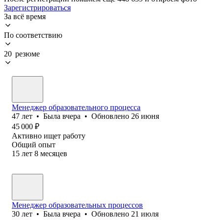
Зарегистрироваться
За всё время
По соответствию
20 резюме
Менеджер образовательного процесса
47
лет
•
Была
вчера
•
Обновлено
26 июня
45 000
₽
Активно ищет работу
Общий опыт
15
лет
8
месяцев
Менеджер образовательных процессов
30
лет
•
Была
вчера
•
Обновлено
21 июля