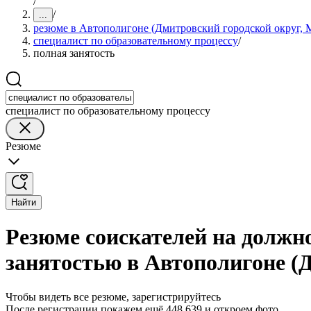
/
/
...
резюме в Автополигоне (Дмитровский городской округ, М
специалист по образовательному процессу
/
полная занятость
специалист по образовательному процессу
Резюме
Найти
Резюме соискателей на должно
занятостью в Автополигоне (
Чтобы видеть все резюме, зарегистрируйтесь
После регистрации покажем ещё 448 639 и откроем фото