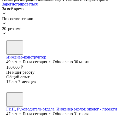
Зарегистрироваться
За всё время
По соответствию
20 резюме
Инженер-конструктор
49
лет
•
Была
сегодня
•
Обновлено
30 марта
180 000
₽
Не ищет работу
Общий опыт
17
лет
7
месяцев
ГИП, Руководитель отдела, Инженер эколог, эколог - проект
47
лет
•
Была
сегодня
•
Обновлено
31 июля