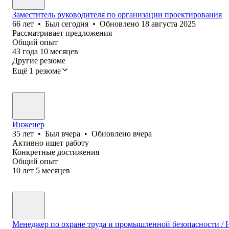
Заместитель руководителя по организации проектирования
66
лет
•
Был
сегодня
•
Обновлено
18 августа 2025
Рассматривает предложения
Общий опыт
43
года
10
месяцев
Другие резюме
Ещё 1 резюме
Инженер
35
лет
•
Был
вчера
•
Обновлено
вчера
Активно ищет работу
Конкретные достижения
Общий опыт
10
лет
5
месяцев
Менеджер по охране труда и промышленной безопасности / H