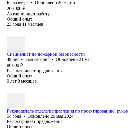
Была
вчера
•
Обновлено
20 марта
200 000
₽
Активно ищет работу
Общий опыт
23
года
11
месяцев
Специалист по пожарной безопасности
49
лет
•
Был
сегодня
•
Обновлено
21 мая
80 000
₽
Рассматривает предложения
Общий опыт
9
лет
8
месяцев
Руководитель отдела/направления по проектированию, руков
54
года
•
Обновлено
26 мая 2024
Рассматривает предложения
Общий опыт