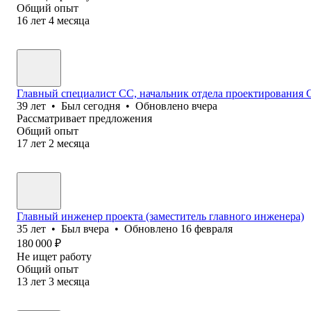
Общий опыт
16
лет
4
месяца
Главный специалист СС, начальник отдела проектирования 
39
лет
•
Был
сегодня
•
Обновлено
вчера
Рассматривает предложения
Общий опыт
17
лет
2
месяца
Главный инженер проекта (заместитель главного инженера)
35
лет
•
Был
вчера
•
Обновлено
16 февраля
180 000
₽
Не ищет работу
Общий опыт
13
лет
3
месяца