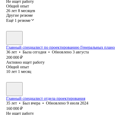
Не ищет работу
Общий опыт
26
лет
8
месяцев
Другие резюме
Ещё 1 резюме
Главный специалист по проектированию Генеральных плано
36
лет
•
Была
сегодня
•
Обновлено
3 августа
200 000
₽
Активно ищет работу
Общий опыт
10
лет
1
месяц
Главный специалист отдела проектирования
35
лет
•
Был
вчера
•
Обновлено
9 июля 2024
160 000
₽
Не ищет работу