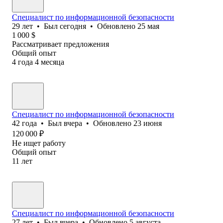
Специалист по информационной безопасности
29
лет
•
Был
сегодня
•
Обновлено
25 мая
1 000
$
Рассматривает предложения
Общий опыт
4
года
4
месяца
Специалист по информационной безопасности
42
года
•
Был
вчера
•
Обновлено
23 июня
120 000
₽
Не ищет работу
Общий опыт
11
лет
Специалист по информационной безопасности
27
лет
•
Был
вчера
•
Обновлено
5 августа