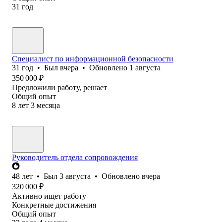
31
год
Специалист по информационной безопасности
31
год
•
Был
вчера
•
Обновлено
1 августа
350 000
₽
Предложили работу, решает
Общий опыт
8
лет
3
месяца
Руководитель отдела сопровождения
48
лет
•
Был
3 августа
•
Обновлено
вчера
320 000
₽
Активно ищет работу
Конкретные достижения
Общий опыт