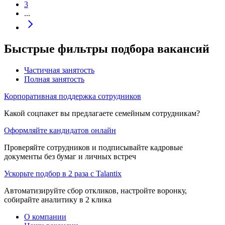
3
...
Быстрые фильтры подбора вакансий
Частичная занятость
Полная занятость
Корпоративная поддержка сотрудников
Какой соцпакет вы предлагаете семейным сотрудникам?
Оформляйте кандидатов онлайн
Проверяйте сотрудников и подписывайте кадровые
документы без бумаг и личных встреч
Ускорьте подбор в 2 раза с Talantix
Автоматизируйте сбор откликов, настройте воронку,
собирайте аналитику в 2 клика
О компании