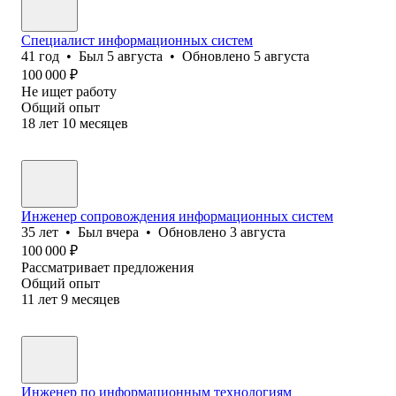
Специалист информационных систем
41
год
•
Был
5 августа
•
Обновлено
5 августа
100 000
₽
Не ищет работу
Общий опыт
18
лет
10
месяцев
Инженер сопровождения информационных систем
35
лет
•
Был
вчера
•
Обновлено
3 августа
100 000
₽
Рассматривает предложения
Общий опыт
11
лет
9
месяцев
Инженер по информационным технологиям