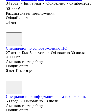
34
года
•
Был
вчера
•
Обновлено
7 октября 2025
50 000
₽
Рассматривает предложения
Общий опыт
14
лет
Специалист по сопровождению ПО
27
лет
•
Был
5 августа
•
Обновлено
30 июля
4 000
Br
Активно ищет работу
Общий опыт
6
лет
11
месяцев
Специалист по информационным технологиям
53
года
•
Обновлено
13 июля
Активно ищет работу
Общий опыт