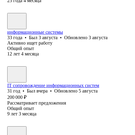
23
года
4
месяца
информационные системы
33
года
•
Был
3 августа
•
Обновлено
3 августа
Активно ищет работу
Общий опыт
12
лет
4
месяца
IT сопровождение информационных систем
31
год
•
Был
вчера
•
Обновлено
5 августа
200 000
₽
Рассматривает предложения
Общий опыт
9
лет
3
месяца