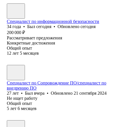
Специалист по информационной безопасности
34
года
•
Был
сегодня
•
Обновлено
сегодня
200 000
₽
Рассматривает предложения
Конкретные достижения
Общий опыт
12
лет
5
месяцев
Специалист по Сопровождение ПО/специалист по
внедрению ПО
27
лет
•
Был
вчера
•
Обновлено
21 сентября 2024
Не ищет работу
Общий опыт
5
лет
6
месяцев