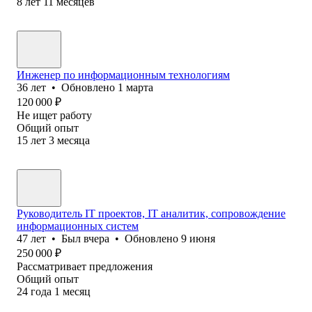
8
лет
11
месяцев
Инженер по информационным технологиям
36
лет
•
Обновлено
1 марта
120 000
₽
Не ищет работу
Общий опыт
15
лет
3
месяца
Руководитель IT проектов, IT аналитик, сопровождение
информационных систем
47
лет
•
Был
вчера
•
Обновлено
9 июня
250 000
₽
Рассматривает предложения
Общий опыт
24
года
1
месяц