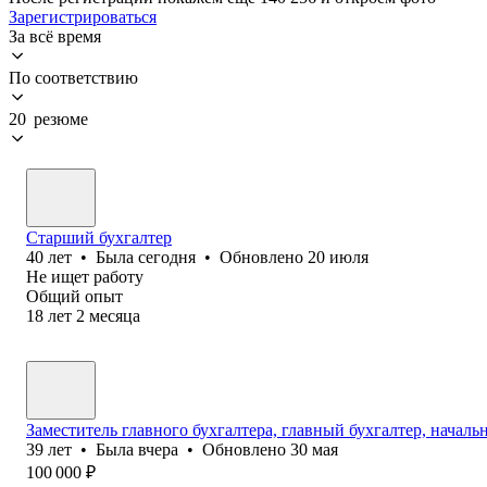
Зарегистрироваться
За всё время
По соответствию
20 резюме
Старший бухгалтер
40
лет
•
Была
сегодня
•
Обновлено
20 июля
Не ищет работу
Общий опыт
18
лет
2
месяца
Заместитель главного бухгалтера, главный бухгалтер, началь
39
лет
•
Была
вчера
•
Обновлено
30 мая
100 000
₽