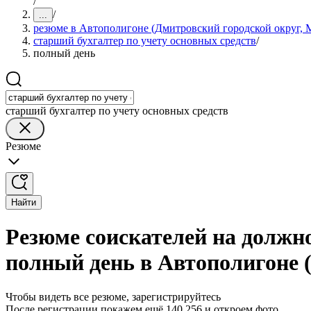
/
/
...
резюме в Автополигоне (Дмитровский городской округ, М
старший бухгалтер по учету основных средств
/
полный день
старший бухгалтер по учету основных средств
Резюме
Найти
Резюме соискателей на должно
полный день в Автополигоне 
Чтобы видеть все резюме, зарегистрируйтесь
После регистрации покажем ещё 140 256 и откроем фото