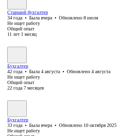
Старший бухгалтер
34
года
•
Была
вчера
•
Обновлено
8 июля
Не ищет работу
Общий опыт
11
лет
1
месяц
Бухгалтер
42
года
•
Была
4 августа
•
Обновлено
4 августа
Не ищет работу
Общий опыт
22
года
7
месяцев
Бухгалтер
33
года
•
Была
вчера
•
Обновлено
10 октября 2025
Не ищет работу