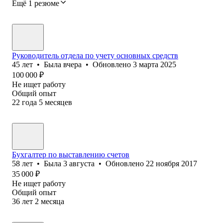
Ещё 1 резюме
Руководитель отдела по учету основных средств
45
лет
•
Была
вчера
•
Обновлено
3 марта 2025
100 000
₽
Не ищет работу
Общий опыт
22
года
5
месяцев
Бухгалтер по выставлению счетов
58
лет
•
Была
3 августа
•
Обновлено
22 ноября 2017
35 000
₽
Не ищет работу
Общий опыт
36
лет
2
месяца