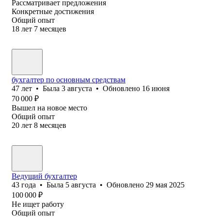
Рассматривает предложения
Конкретные достижения
Общий опыт
18
лет
7
месяцев
бухгалтер по основным средствам
47
лет
•
Была
3 августа
•
Обновлено
16 июня
70 000
₽
Вышел на новое место
Общий опыт
20
лет
8
месяцев
Ведущий бухгалтер
43
года
•
Была
5 августа
•
Обновлено
29 мая 2025
100 000
₽
Не ищет работу
Общий опыт