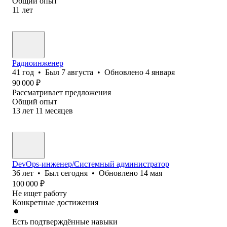
Общий опыт
11
лет
Радиоинженер
41
год
•
Был
7 августа
•
Обновлено
4 января
90 000
₽
Рассматривает предложения
Общий опыт
13
лет
11
месяцев
DevOps-инженер/Системный администратор
36
лет
•
Был
сегодня
•
Обновлено
14 мая
100 000
₽
Не ищет работу
Конкретные достижения
Есть подтверждённые навыки