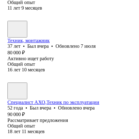
Общий опыт
11
лет
9
месяцев
Техник, монтажник
37
лет
•
Был
вчера
•
Обновлено
7 июля
80 000
₽
Активно ищет работу
Общий опыт
16
лет
10
месяцев
Специалист АХО,Техник по эксплуатации
52
года
•
Был
вчера
•
Обновлено
вчера
90 000
₽
Рассматривает предложения
Общий опыт
18
лет
11
месяцев