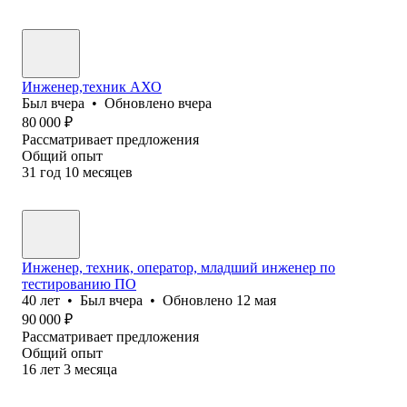
Инженер,техник АХО
Был
вчера
•
Обновлено
вчера
80 000
₽
Рассматривает предложения
Общий опыт
31
год
10
месяцев
Инженер, техник, оператор, младший инженер по
тестированию ПО
40
лет
•
Был
вчера
•
Обновлено
12 мая
90 000
₽
Рассматривает предложения
Общий опыт
16
лет
3
месяца