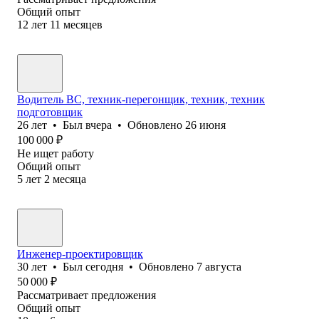
Общий опыт
12
лет
11
месяцев
Водитель ВС, техник-перегонщик, техник, техник
подготовщик
26
лет
•
Был
вчера
•
Обновлено
26 июня
100 000
₽
Не ищет работу
Общий опыт
5
лет
2
месяца
Инженер-проектировщик
30
лет
•
Был
сегодня
•
Обновлено
7 августа
50 000
₽
Рассматривает предложения
Общий опыт