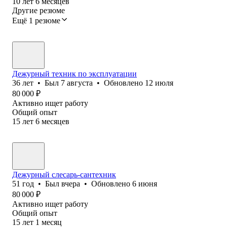
10
лет
6
месяцев
Другие резюме
Ещё 1 резюме
Дежурный техник по эксплуатации
36
лет
•
Был
7 августа
•
Обновлено
12 июля
80 000
₽
Активно ищет работу
Общий опыт
15
лет
6
месяцев
Дежурный слесарь-сантехник
51
год
•
Был
вчера
•
Обновлено
6 июня
80 000
₽
Активно ищет работу
Общий опыт
15
лет
1
месяц