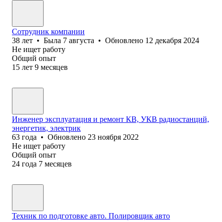
Сотрудник компании
38
лет
•
Была
7 августа
•
Обновлено
12 декабря 2024
Не ищет работу
Общий опыт
15
лет
9
месяцев
Инженер эксплуатация и ремонт КВ, УКВ радиостанций,
энергетик, электрик
63
года
•
Обновлено
23 ноября 2022
Не ищет работу
Общий опыт
24
года
7
месяцев
Техник по подготовке авто. Полировщик авто