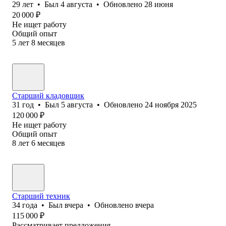
29
лет
•
Был
4 августа
•
Обновлено
28 июня
20 000
₽
Не ищет работу
Общий опыт
5
лет
8
месяцев
Старший кладовщик
31
год
•
Был
5 августа
•
Обновлено
24 ноября 2025
120 000
₽
Не ищет работу
Общий опыт
8
лет
6
месяцев
Старший техник
34
года
•
Был
вчера
•
Обновлено
вчера
115 000
₽
Рассматривает предложения