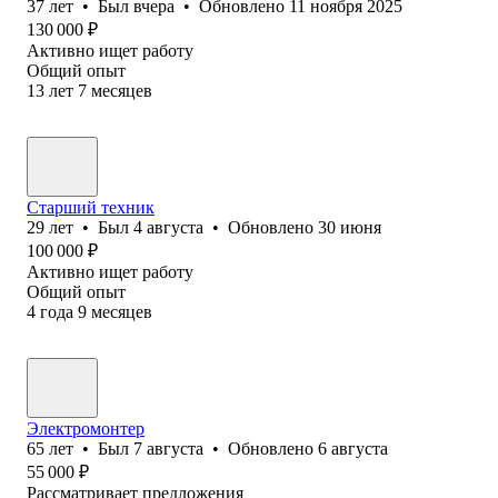
37
лет
•
Был
вчера
•
Обновлено
11 ноября 2025
130 000
₽
Активно ищет работу
Общий опыт
13
лет
7
месяцев
Старший техник
29
лет
•
Был
4 августа
•
Обновлено
30 июня
100 000
₽
Активно ищет работу
Общий опыт
4
года
9
месяцев
Электромонтер
65
лет
•
Был
7 августа
•
Обновлено
6 августа
55 000
₽
Рассматривает предложения