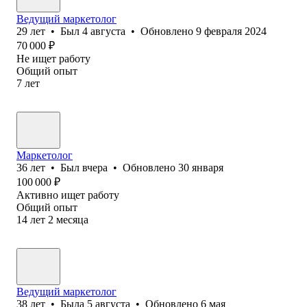
Ведущий маркетолог
29
лет
•
Был
4 августа
•
Обновлено
9 февраля 2024
70 000
₽
Не ищет работу
Общий опыт
7
лет
Маркетолог
36
лет
•
Был
вчера
•
Обновлено
30 января
100 000
₽
Активно ищет работу
Общий опыт
14
лет
2
месяца
Ведущий маркетолог
38
лет
•
Была
5 августа
•
Обновлено
6 мая