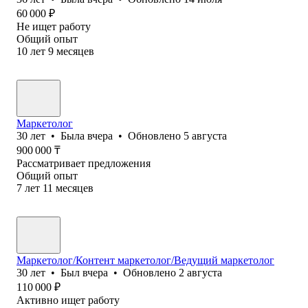
60 000
₽
Не ищет работу
Общий опыт
10
лет
9
месяцев
Маркетолог
30
лет
•
Была
вчера
•
Обновлено
5 августа
900 000
₸
Рассматривает предложения
Общий опыт
7
лет
11
месяцев
Маркетолог/Контент маркетолог/Ведущий маркетолог
30
лет
•
Был
вчера
•
Обновлено
2 августа
110 000
₽
Активно ищет работу