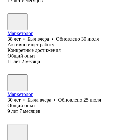
17
лет
6
месяцев
Маркетолог
38
лет
•
Был
вчера
•
Обновлено
30 июля
Активно ищет работу
Конкретные достижения
Общий опыт
11
лет
2
месяца
Маркетолог
30
лет
•
Была
вчера
•
Обновлено
25 июля
Общий опыт
9
лет
7
месяцев