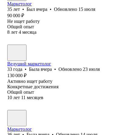
Маркетолог
35
лет
•
Был
вчера
•
Обновлено
15 июля
90 000
₽
Не ищет работу
Общий опыт
8
лет
4
месяца
Ведущий маркетолог
33
года
•
Была
вчера
•
Обновлено
23 июля
130 000
₽
Активно ищет работу
Конкретные достижения
Общий опыт
10
лет
11
месяцев
Маркетолог
36
лет
•
Была
вчера
•
Обновлено
14 июля