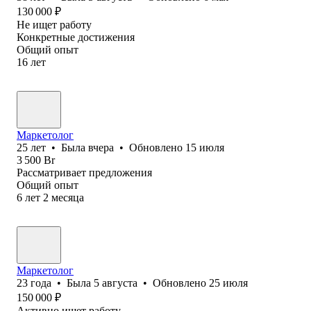
130 000
₽
Не ищет работу
Конкретные достижения
Общий опыт
16
лет
Маркетолог
25
лет
•
Была
вчера
•
Обновлено
15 июля
3 500
Br
Рассматривает предложения
Общий опыт
6
лет
2
месяца
Маркетолог
23
года
•
Была
5 августа
•
Обновлено
25 июля
150 000
₽
Активно ищет работу