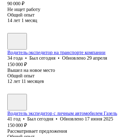
90 000
₽
Не ищет работу
Общий опыт
14
лет
1
месяц
Водитель-экспедитор на транспорте компании
34
года
•
Был
сегодня
•
Обновлено
29 апреля
150 000
₽
Вышел на новое место
Общий опыт
12
лет
11
месяцев
Водитель экспедитор с личным автомобилем Газель
41
год
•
Был
сегодня
•
Обновлено
17 июня 2025
150 000
₽
Рассматривает предложения
Общий опыт