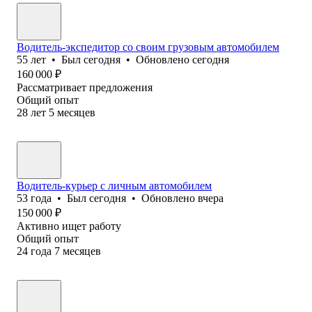
Водитель-экспедитор со своим грузовым автомобилем
55
лет
•
Был
сегодня
•
Обновлено
сегодня
160 000
₽
Рассматривает предложения
Общий опыт
28
лет
5
месяцев
Водитель-курьер с личным автомобилем
53
года
•
Был
сегодня
•
Обновлено
вчера
150 000
₽
Активно ищет работу
Общий опыт
24
года
7
месяцев