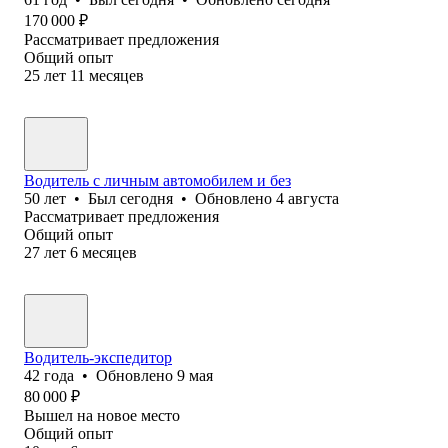
170 000
₽
Рассматривает предложения
Общий опыт
25
лет
11
месяцев
Водитель c личным автомобилем и без
50
лет
•
Был
сегодня
•
Обновлено
4 августа
Рассматривает предложения
Общий опыт
27
лет
6
месяцев
Водитель-экспедитор
42
года
•
Обновлено
9 мая
80 000
₽
Вышел на новое место
Общий опыт