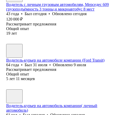
Водитель с личным грузовым автомобилям, Мерседес 609
грузоподъёмность 3 тонны,и микроавтобус 8 мест
43
года
•
Был
сегодня
•
Обновлено
сегодня
120 000
₽
Рассматривает предложения
Общий опыт
19
лет
Водитель-курьер на автомобиле компании (Ford Transit)
64
года
•
Был
31 июля
•
Обновлено
9 июля
Рассматривает предложения
Общий опыт
5
лет
11
месяцев
Водитель-курьер на автомобиль компании( личный
автомобиль)
61
год
•
Был
сегодня
•
Обновлено
сегодня