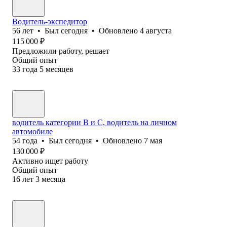
Водитель-экспедитор
56
лет
•
Был
сегодня
•
Обновлено
4 августа
115 000
₽
Предложили работу, решает
Общий опыт
33
года
5
месяцев
водитель категории В и С, водитель на личном
автомобиле
54
года
•
Был
сегодня
•
Обновлено
7 мая
130 000
₽
Активно ищет работу
Общий опыт
16
лет
3
месяца