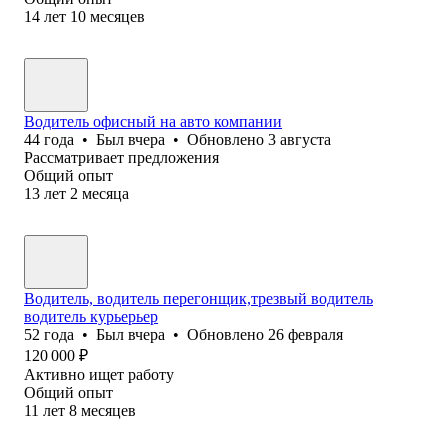
14
лет
10
месяцев
Водитель офисный на авто компании
44
года
•
Был
вчера
•
Обновлено
3 августа
Рассматривает предложения
Общий опыт
13
лет
2
месяца
Водитель, водитель перегонщик,трезвый водитель
водитель курьерьер
52
года
•
Был
вчера
•
Обновлено
26 февраля
120 000
₽
Активно ищет работу
Общий опыт
11
лет
8
месяцев