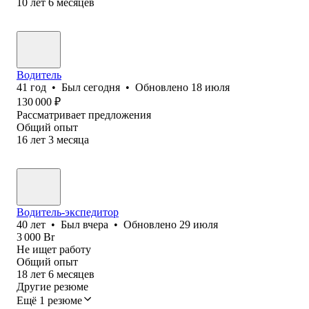
10
лет
6
месяцев
Водитель
41
год
•
Был
сегодня
•
Обновлено
18 июля
130 000
₽
Рассматривает предложения
Общий опыт
16
лет
3
месяца
Водитель-экспедитор
40
лет
•
Был
вчера
•
Обновлено
29 июля
3 000
Br
Не ищет работу
Общий опыт
18
лет
6
месяцев
Другие резюме
Ещё 1 резюме