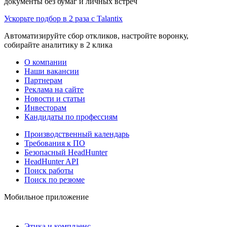
документы без бумаг и личных встреч
Ускорьте подбор в 2 раза с Talantix
Автоматизируйте сбор откликов, настройте воронку,
собирайте аналитику в 2 клика
О компании
Наши вакансии
Партнерам
Реклама на сайте
Новости и статьи
Инвесторам
Кандидаты по профессиям
Производственный календарь
Требования к ПО
Безопасный HeadHunter
HeadHunter API
Поиск работы
Поиск по резюме
Мобильное приложение
Этика и комплаенс