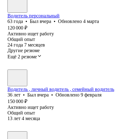
Водитель персональный
63
года
•
Был
вчера
•
Обновлено
4 марта
120 000
₽
Активно ищет работу
Общий опыт
24
года
7
месяцев
Другие резюме
Ещё 2 резюме
Водитель , личный водитель , семейный водитель
36
лет
•
Был
вчера
•
Обновлено
9 февраля
150 000
₽
Активно ищет работу
Общий опыт
13
лет
4
месяца