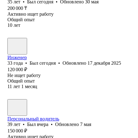
35
лет
•
Был
сегодня
•
Обновлено
30 мая
200 000
₸
Активно ищет работу
Общий опыт
10
лет
Инженер
33
года
•
Был
сегодня
•
Обновлено
17 декабря 2025
120 000
₽
Не ищет работу
Общий опыт
11
лет
1
месяц
Персональный водитель
39
лет
•
Был
вчера
•
Обновлено
7 мая
150 000
₽
Активно ищет работу