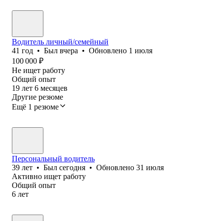
Водитель личный/семейный
41
год
•
Был
вчера
•
Обновлено
1 июля
100 000
₽
Не ищет работу
Общий опыт
19
лет
6
месяцев
Другие резюме
Ещё 1 резюме
Персональный водитель
39
лет
•
Был
сегодня
•
Обновлено
31 июля
Активно ищет работу
Общий опыт
6
лет