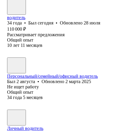
водитель
34
года
•
Был
сегодня
•
Обновлено
28 июля
110 000
₽
Рассматривает предложения
Общий опыт
10
лет
11
месяцев
Персональный/семейный/офисный водитель
Был
2 августа
•
Обновлено
2 марта 2025
Не ищет работу
Общий опыт
34
года
5
месяцев
Личный водитель