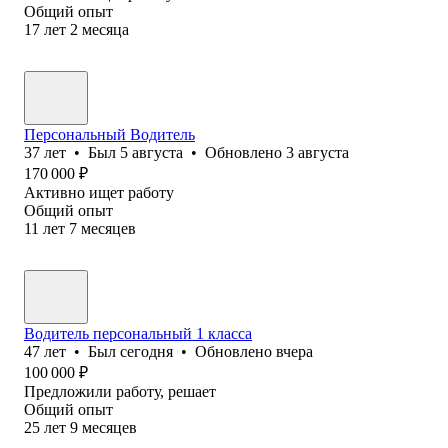
Общий опыт
17
лет
2
месяца
Персональный Водитель
37
лет
•
Был
5 августа
•
Обновлено
3 августа
170 000
₽
Активно ищет работу
Общий опыт
11
лет
7
месяцев
Водитель персональный 1 класса
47
лет
•
Был
сегодня
•
Обновлено
вчера
100 000
₽
Предложили работу, решает
Общий опыт
25
лет
9
месяцев