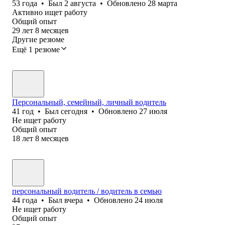
53
года
•
Был
2 августа
•
Обновлено
28 марта
Активно ищет работу
Общий опыт
29
лет
8
месяцев
Другие резюме
Ещё 1 резюме
Персональный, семейный, личный водитель
41
год
•
Был
сегодня
•
Обновлено
27 июля
Не ищет работу
Общий опыт
18
лет
8
месяцев
персональный водитель / водитель в семью
44
года
•
Был
вчера
•
Обновлено
24 июля
Не ищет работу
Общий опыт