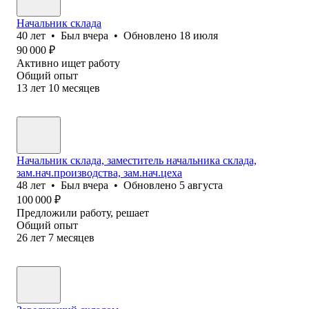
Начальник склада
40
лет
•
Был
вчера
•
Обновлено
18 июля
90 000
₽
Активно ищет работу
Общий опыт
13
лет
10
месяцев
Начальник склада, заместитель начальника склада,
зам.нач.производства, зам.нач.цеха
48
лет
•
Был
вчера
•
Обновлено
5 августа
100 000
₽
Предложили работу, решает
Общий опыт
26
лет
7
месяцев