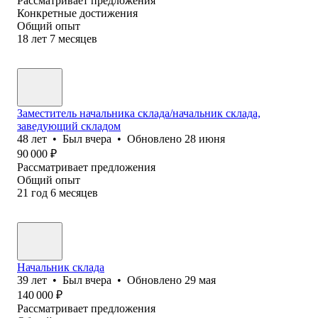
Рассматривает предложения
Конкретные достижения
Общий опыт
18
лет
7
месяцев
Заместитель начальника склада/начальник склада,
заведующий складом
48
лет
•
Был
вчера
•
Обновлено
28 июня
90 000
₽
Рассматривает предложения
Общий опыт
21
год
6
месяцев
Начальник склада
39
лет
•
Был
вчера
•
Обновлено
29 мая
140 000
₽
Рассматривает предложения