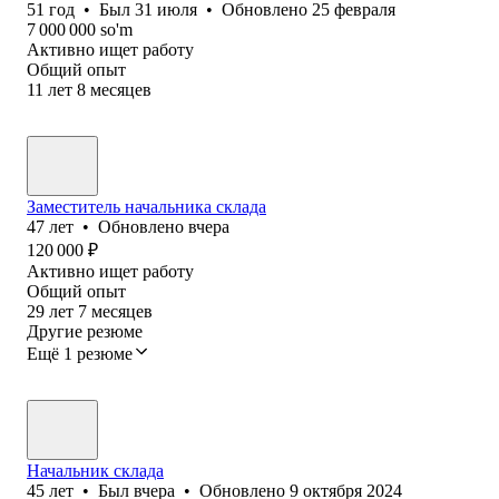
51
год
•
Был
31 июля
•
Обновлено
25 февраля
7 000 000
so'm
Активно ищет работу
Общий опыт
11
лет
8
месяцев
Заместитель начальника склада
47
лет
•
Обновлено
вчера
120 000
₽
Активно ищет работу
Общий опыт
29
лет
7
месяцев
Другие резюме
Ещё 1 резюме
Начальник склада
45
лет
•
Был
вчера
•
Обновлено
9 октября 2024