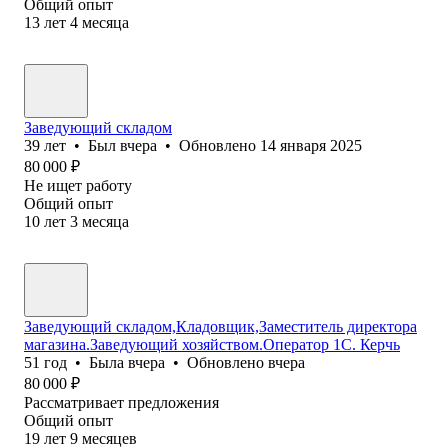
Общий опыт
13
лет
4
месяца
Заведующий складом
39
лет
•
Был
вчера
•
Обновлено
14 января 2025
80 000
₽
Не ищет работу
Общий опыт
10
лет
3
месяца
Заведующий складом,Кладовщик,Заместитель директора
магазина.Заведующий хозяйством.Оператор 1С. Керчь
51
год
•
Была
вчера
•
Обновлено
вчера
80 000
₽
Рассматривает предложения
Общий опыт
19
лет
9
месяцев