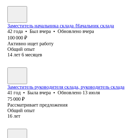
Заместитель начальника склада /Начальник склада
42
года
•
Был
вчера
•
Обновлено
вчера
100 000
₽
Активно ищет работу
Общий опыт
14
лет
6
месяцев
Заместитель руководителя склада, руководитель склада
41
год
•
Была
вчера
•
Обновлено
13 июля
75 000
₽
Рассматривает предложения
Общий опыт
16
лет