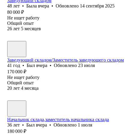
Заведующий складом
48
лет
•
Была
вчера
•
Обновлено
14 сентября 2025
80 000
₽
Не ищет работу
Общий опыт
26
лет
5
месяцев
Заведующий складом/Заместитель заведующего складом
41
год
•
Был
вчера
•
Обновлено
23 июля
170 000
₽
Не ищет работу
Общий опыт
20
лет
4
месяца
Начальник склада,заместитель начальника склада
36
лет
•
Был
вчера
•
Обновлено
1 июля
180 000
₽