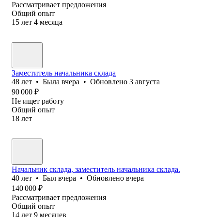
Рассматривает предложения
Общий опыт
15
лет
4
месяца
Заместитель начальника склада
48
лет
•
Была
вчера
•
Обновлено
3 августа
90 000
₽
Не ищет работу
Общий опыт
18
лет
Начальник склада, заместитель начальника склада.
40
лет
•
Был
вчера
•
Обновлено
вчера
140 000
₽
Рассматривает предложения
Общий опыт
14
лет
9
месяцев