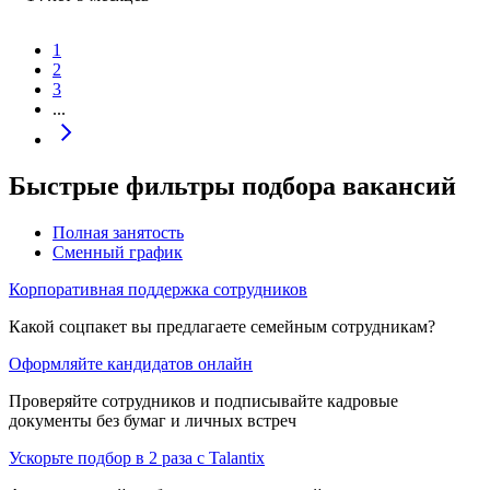
1
2
3
...
Быстрые фильтры подбора вакансий
Полная занятость
Сменный график
Корпоративная поддержка сотрудников
Какой соцпакет вы предлагаете семейным сотрудникам?
Оформляйте кандидатов онлайн
Проверяйте сотрудников и подписывайте кадровые
документы без бумаг и личных встреч
Ускорьте подбор в 2 раза с Talantix