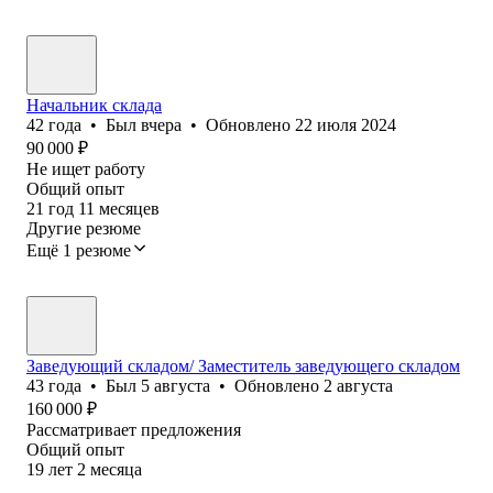
Начальник склада
42
года
•
Был
вчера
•
Обновлено
22 июля 2024
90 000
₽
Не ищет работу
Общий опыт
21
год
11
месяцев
Другие резюме
Ещё 1 резюме
Заведующий складом/ Заместитель заведующего складом
43
года
•
Был
5 августа
•
Обновлено
2 августа
160 000
₽
Рассматривает предложения
Общий опыт
19
лет
2
месяца