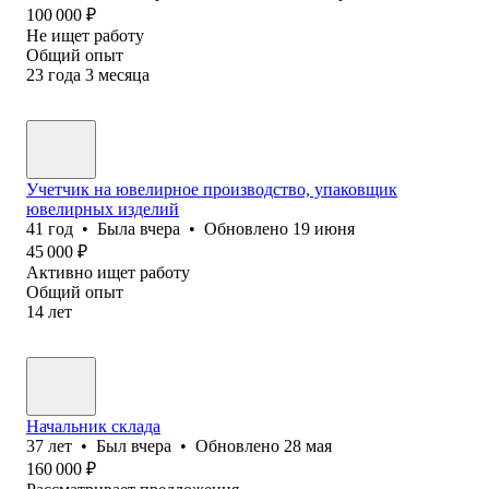
100 000
₽
Не ищет работу
Общий опыт
23
года
3
месяца
Учетчик на ювелирное производство, упаковщик
ювелирных изделий
41
год
•
Была
вчера
•
Обновлено
19 июня
45 000
₽
Активно ищет работу
Общий опыт
14
лет
Начальник склада
37
лет
•
Был
вчера
•
Обновлено
28 мая
160 000
₽