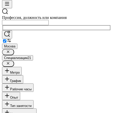
Профессия, должность или компания
Москва
Специализации
21
Метро
График
Рабочие часы
Опыт
Тип занятости