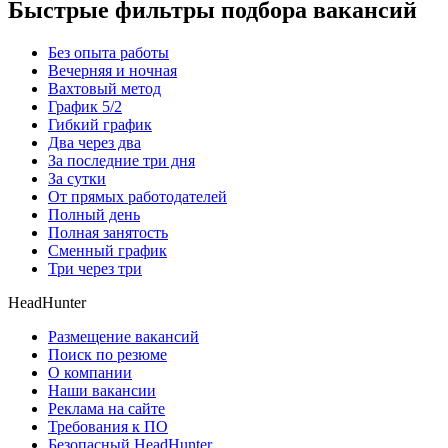
Быстрые фильтры подбора вакансий
Без опыта работы
Вечерняя и ночная
Вахтовый метод
График 5/2
Гибкий график
Два через два
За последние три дня
За сутки
От прямых работодателей
Полный день
Полная занятость
Сменный график
Три через три
HeadHunter
Размещение вакансий
Поиск по резюме
О компании
Наши вакансии
Реклама на сайте
Требования к ПО
Безопасный HeadHunter