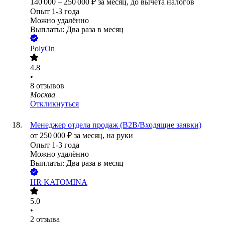
140 000
–
250 000
₽
за месяц,
до вычета налогов
Опыт 1-3 года
Можно удалённо
Выплаты: Два раза в месяц
PolyOn
4.8
•
8
отзывов
Москва
Откликнуться
Менеджер отдела продаж (В2В/Входящие заявки)
от
250 000
₽
за месяц,
на руки
Опыт 1-3 года
Можно удалённо
Выплаты: Два раза в месяц
HR KATOMINA
5.0
•
2
отзыва