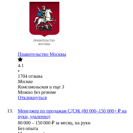
Правительство Москвы
4.1
•
1704
отзыва
Москва
Комсомольская
и еще
3
Можно без резюме
Откликнуться
Менеджер по продажам СДЭК (80 000–150 000+ ₽ на
руки, удаленно)
80 000
–
150 000
₽
за месяц,
на руки
Без опыта