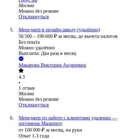
Москва
Можно без резюме
Откликнуться
Менеджер в онлайн-школу (удалённо)
56 500
–
190 600
₽
за месяц,
до вычета налогов
Без опыта
Можно удалённо
Выплаты: Два раза в месяц
Макарова Виктория Андреевна
4.3
•
1
отзыв
Москва
Можно без резюме
Откликнуться
Менеджер по работе с клиентами удаленно —
питомник Мальтипу
от
100 000
₽
за месяц,
на руки
Опыт 1-3 года