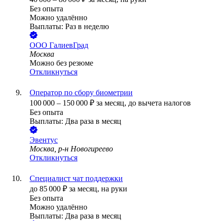
Без опыта
Можно удалённо
Выплаты: Раз в неделю
ООО
ГалиевГрад
Москва
Можно без резюме
Откликнуться
Оператор по сбору биометрии
100 000
–
150 000
₽
за месяц,
до вычета налогов
Без опыта
Выплаты: Два раза в месяц
Эвентус
Москва, р-н Новогиреево
Откликнуться
Специалист чат поддержки
до
85 000
₽
за месяц,
на руки
Без опыта
Можно удалённо
Выплаты: Два раза в месяц