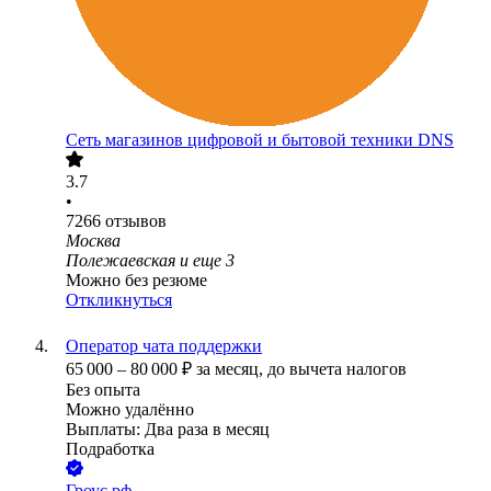
Сеть магазинов цифровой и бытовой техники DNS
3.7
•
7266
отзывов
Москва
Полежаевская
и еще
3
Можно без резюме
Откликнуться
Оператор чата поддержки
65 000
–
80 000
₽
за месяц,
до вычета налогов
Без опыта
Можно удалённо
Выплаты: Два раза в месяц
Подработка
Гроус рф