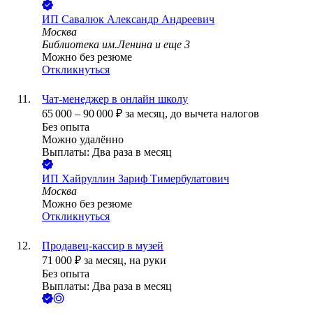
ИП
Савалюк Александр Андреевич
Москва
Библиотека им.Ленина
и еще
3
Можно без резюме
Откликнуться
Чат-менеджер в онлайн школу
65 000
–
90 000
₽
за месяц,
до вычета налогов
Без опыта
Можно удалённо
Выплаты: Два раза в месяц
ИП
Хайруллин Зариф Тимербулатович
Москва
Можно без резюме
Откликнуться
Продавец-кассир в музей
71 000
₽
за месяц,
на руки
Без опыта
Выплаты: Два раза в месяц