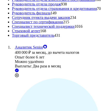
Руководитель отдела продаж
938
Руководитель отдела страхования и кредитования
70
Руководитель филиала
149
Сотрудник пункта выдачи заказов
234
Специалист по сертификации
215
Специалист технической поддержки
1016
Страховой агент
168
Торговый представитель
431
Аналитик Senior
400 000
₽
за месяц,
до вычета налогов
Опыт более 6 лет
Можно удалённо
Выплаты: Два раза в месяц