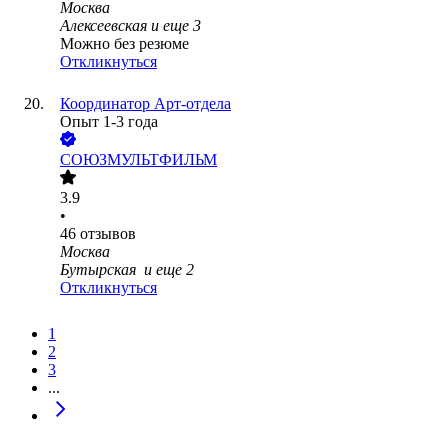
Москва
Алексеевская
и еще
3
Можно без резюме
Откликнуться
Координатор Арт-отдела
Опыт 1-3 года
СОЮЗМУЛЬТФИЛЬМ
3.9
•
46
отзывов
Москва
Бутырская
и еще
2
Откликнуться
1
2
3
...