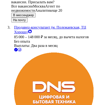
вакансии. Присылать вам?
Все вакансии
Москва
Агент по
недвижимости
Аналитик
еще 20
В мессенджер
На почту
Продавец-консультант (м. Полежаевская, ТЦ
Хорошо)
85 000
–
148 000
₽
за месяц,
до вычета налогов
Без опыта
Выплаты: Два раза в месяц