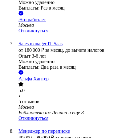
Можно удалённо
Выплаты: Раз в месяц
Это работает
Москва
Откликнуться
Sales manager IT Saas
от
180 000
₽
за месяц,
до вычета налогов
Опыт 3-6 лет
Можно удалённо
Выплаты: Два раза в месяц
Альфа Хантер
5.0
•
5
отзывов
Москва
Библиотека им.Ленина
и еще
3
Откликнуться
Менеджер по переписке
40 000
–
80 000
₽
за месяц,
на руки