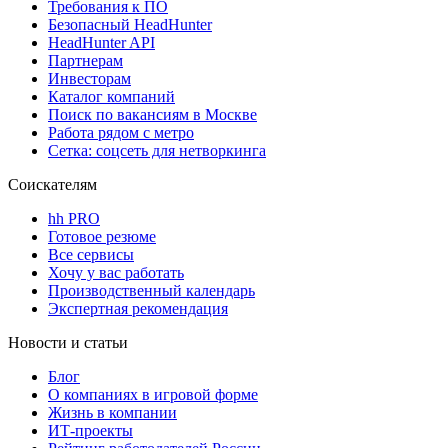
Требования к ПО
Безопасный HeadHunter
HeadHunter API
Партнерам
Инвесторам
Каталог компаний
Поиск по вакансиям в Москве
Работа рядом с метро
Сетка: соцсеть для нетворкинга
Соискателям
hh PRO
Готовое резюме
Все сервисы
Хочу у вас работать
Производственный календарь
Экспертная рекомендация
Новости и статьи
Блог
О компаниях в игровой форме
Жизнь в компании
ИТ-проекты