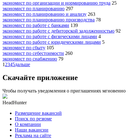
экономист по организации и нормированию труда
25
экономист по планированию
297
экономист по планированию и анализу
263
экономист по планированию производства
78
экономист по работе с банками
139
экономист по работе с дебиторской задолженностью
92
экономист по работе с физическими лицами
4
экономист по работе с юридическими лицами
5
экономист по сбыту
105
экономист по себестоимости
260
экономист по снабжению
79
1
2
3
4
5
дальше
Скачайте приложение
Чтобы получать уведомления о приглашениях мгновенно
HeadHunter
Размещение вакансий
Поиск по резюме
О компании
Наши вакансии
Реклама на сайте