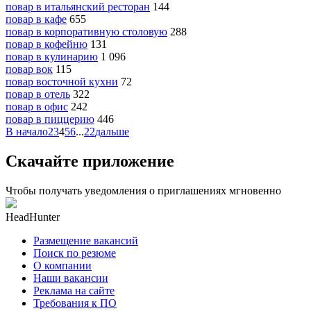
повар в итальянский ресторан
144
повар в кафе
655
повар в корпоративную столовую
288
повар в кофейню
131
повар в кулинарию
1 096
повар вок
115
повар восточной кухни
72
повар в отель
322
повар в офис
242
повар в пиццерию
446
В начало
2
3
4
5
6
...
22
дальше
Скачайте приложение
Чтобы получать уведомления о приглашениях мгновенно
HeadHunter
Размещение вакансий
Поиск по резюме
О компании
Наши вакансии
Реклама на сайте
Требования к ПО